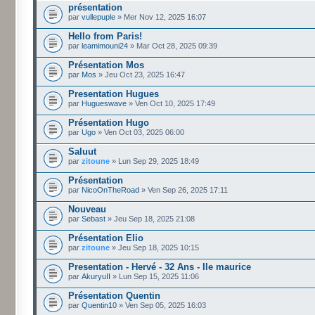
présentation
par
vullepuple
» Mer Nov 12, 2025 16:07
Hello from Paris!
par
leamimouni24
» Mar Oct 28, 2025 09:39
Présentation Mos
par
Mos
» Jeu Oct 23, 2025 16:47
Presentation Hugues
par
Hugueswave
» Ven Oct 10, 2025 17:49
Présentation Hugo
par
Ugo
» Ven Oct 03, 2025 06:00
Saluut
par
zitoune
» Lun Sep 29, 2025 18:49
Présentation
par
NicoOnTheRoad
» Ven Sep 26, 2025 17:11
Nouveau
par
Sebast
» Jeu Sep 18, 2025 21:08
Présentation Elio
par
zitoune
» Jeu Sep 18, 2025 10:15
Presentation - Hervé - 32 Ans - Ile maurice
par
AkuryuII
» Lun Sep 15, 2025 11:06
Présentation Quentin
par
Quentin10
» Ven Sep 05, 2025 16:03