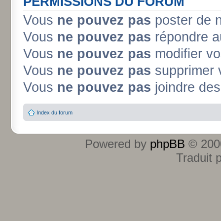
PERMISSIONS DU FORUM
Vous
ne pouvez pas
poster de 
Vous
ne pouvez pas
répondre a
Vous
ne pouvez pas
modifier v
Vous
ne pouvez pas
supprimer 
Vous
ne pouvez pas
joindre des 
Index du forum
Powered by
phpBB
© 2000
Traduit 