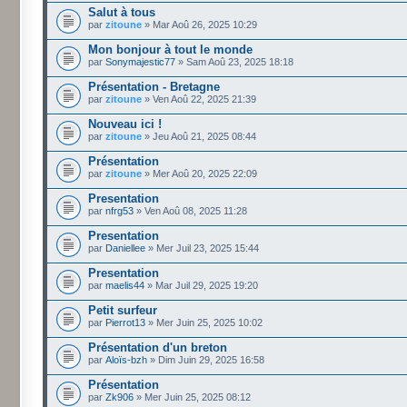
Salut à tous
par
zitoune
» Mar Aoû 26, 2025 10:29
Mon bonjour à tout le monde
par
Sonymajestic77
» Sam Aoû 23, 2025 18:18
Présentation - Bretagne
par
zitoune
» Ven Aoû 22, 2025 21:39
Nouveau ici !
par
zitoune
» Jeu Aoû 21, 2025 08:44
Présentation
par
zitoune
» Mer Aoû 20, 2025 22:09
Presentation
par
nfrg53
» Ven Aoû 08, 2025 11:28
Presentation
par
Daniellee
» Mer Juil 23, 2025 15:44
Presentation
par
maelis44
» Mar Juil 29, 2025 19:20
Petit surfeur
par
Pierrot13
» Mer Juin 25, 2025 10:02
Présentation d'un breton
par
Aloïs-bzh
» Dim Juin 29, 2025 16:58
Présentation
par
Zk906
» Mer Juin 25, 2025 08:12