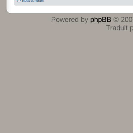
Index du forum
Powered by
phpBB
© 2000
Traduit 