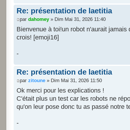
Re: présentation de laetitia
par
dahomey
» Dim Mai 31, 2026 11:40
Bienvenue à toi!un robot n'aurait jamais d
crois! [emoji16]
-
Re: présentation de laetitia
par
zitoune
» Dim Mai 31, 2026 11:50
Ok merci pour les explications !
C'était plus un test car les robots ne ré
qu'on leur pose donc tu as passé notre t
-