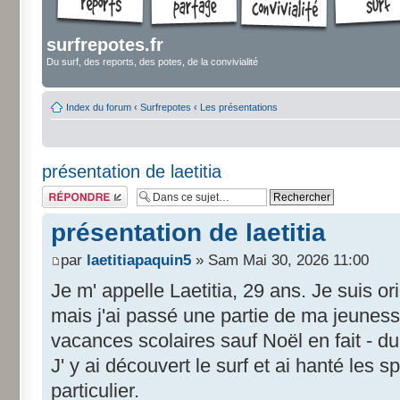
surfrepotes.fr
Du surf, des reports, des potes, de la convivialité
Index du forum
‹
Surfrepotes
‹
Les présentations
présentation de laetitia
Répondre
présentation de laetitia
par
laetitiapaquin5
» Sam Mai 30, 2026 11:00
Je m' appelle Laetitia, 29 ans. Je suis ori
mais j'ai passé une partie de ma jeuness
vacances scolaires sauf Noël en fait - d
J' y ai découvert le surf et ai hanté les 
particulier.