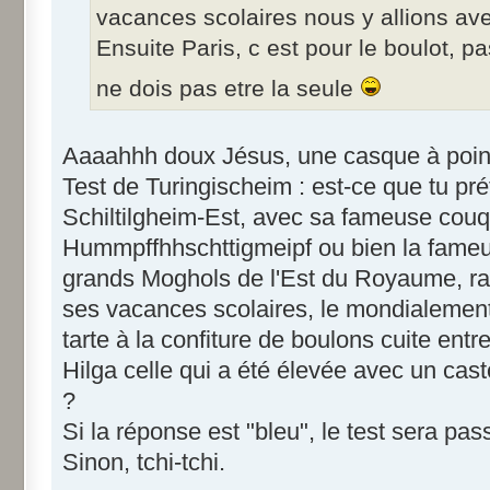
vacances scolaires nous y allions av
Ensuite Paris, c est pour le boulot, pas
ne dois pas etre la seule
Aaaahhh doux Jésus, une casque à poin
Test de Turingischeim : est-ce que tu pré
Schiltilgheim-Est, avec sa fameuse cou
Hummpffhhschttigmeipf ou bien la fameu
grands Moghols de l'Est du Royaume, ram
ses vacances scolaires, le mondialemen
tarte à la confiture de boulons cuite ent
Hilga celle qui a été élevée avec un cast
?
Si la réponse est "bleu", le test sera pas
Sinon, tchi-tchi.