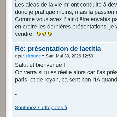
Les aléas de la vie m' ont conduite à dev
donc je pratique moins, mais la passion r
Comme vous avez l' air d'être envahis pa
en croire les dernières présentations, je v
vendre
Re: présentation de laetitia
par
zitoune
» Sam Mai 30, 2026 12:50
Salut et bienvenue !
On verra si tu es réelle alors car t'as pré
paris, et de royan, ca sent bon l'IA qua
-
Soutenez surfrepotes.fr