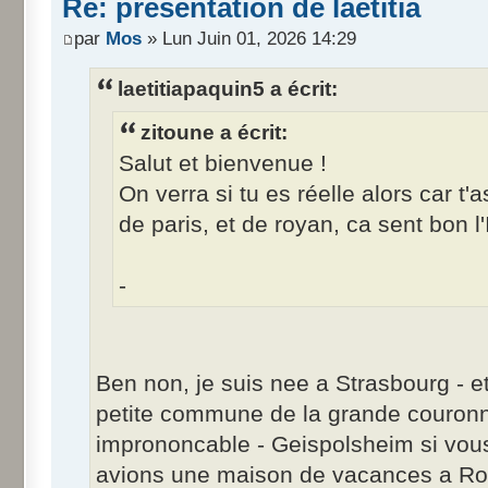
Re: présentation de laetitia
par
Mos
» Lun Juin 01, 2026 14:29
laetitiapaquin5 a écrit:
zitoune a écrit:
Salut et bienvenue !
On verra si tu es réelle alors car t'a
de paris, et de royan, ca sent bon
-
Ben non, je suis nee a Strasbourg - e
petite commune de la grande couro
imprononcable - Geispolsheim si vous
avions une maison de vacances a Roy