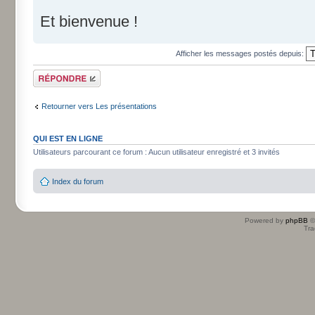
Et bienvenue !
Afficher les messages postés depuis:
Répondre
Retourner vers Les présentations
QUI EST EN LIGNE
Utilisateurs parcourant ce forum : Aucun utilisateur enregistré et 3 invités
Index du forum
Powered by
phpBB
©
Tra