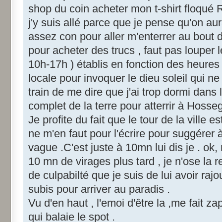
shop du coin acheter mon t-shirt floqué R
j'y suis allé parce que je pense qu'on aur
assez con pour aller m'enterrer au bout d
pour acheter des trucs , faut pas louper 
10h-17h ) établis en fonction des heures
locale pour invoquer le dieu soleil qui n
train de me dire que j'ai trop dormi dans l'
complet de la terre pour atterrir à Hosseg
Je profite du fait que le tour de la ville 
ne m'en faut pour l'écrire pour suggérer à
vague .C'est juste à 10mn lui dis je . ok,
10 mn de virages plus tard , je n'ose la r
de culpabilté que je suis de lui avoir raj
subis pour arriver au paradis .
Vu d'en haut , l'emoi d'être la ,me fait z
qui balaie le spot .