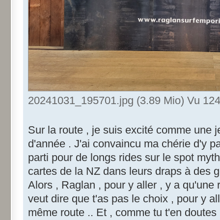
20241031_195701.jpg (3.89 Mio) Vu 124
Sur la route , je suis excité comme une j
d'année . J'ai convaincu ma chérie d'y pas
parti pour de longs rides sur le spot myth
cartes de la NZ dans leurs draps à des g
Alors , Raglan , pour y aller , y a qu'une
veut dire que t'as pas le choix , pour y all
même route .. Et , comme tu t'en doutes ,