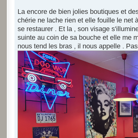
La encore de bien jolies boutiques et d
chérie ne lache rien et elle fouille le net
se restaurer . Et la , son visage s'illumin
suinte au coin de sa bouche et elle me mont
nous tend les bras , il nous appelle . Pas