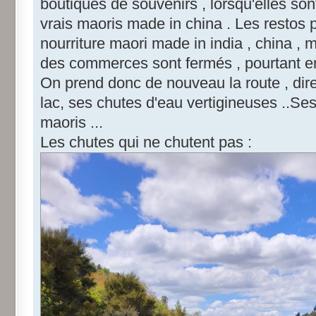
boutiques de souvenirs , lorsqu'elles so
vrais maoris made in china . Les restos
nourriture maori made in india , china , m
des commerces sont fermés , pourtant en
On prend donc de nouveau la route , dir
lac, ses chutes d'eau vertigineuses ..Se
maoris ...
Les chutes qui ne chutent pas :