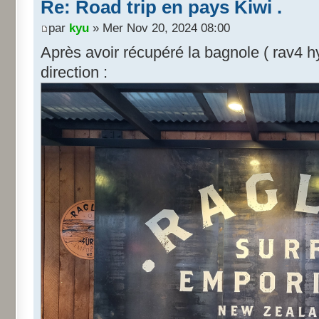
Re: Road trip en pays Kiwi .
par
kyu
» Mer Nov 20, 2024 08:00
Après avoir récupéré la bagnole ( rav4 hy
direction :