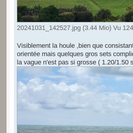
20241031_142527.jpg (3.44 Mio) Vu 124
Visiblement la houle ,bien que consistan
orientée mais quelques gros sets compliq
la vague n'est pas si grosse ( 1.20/1.50