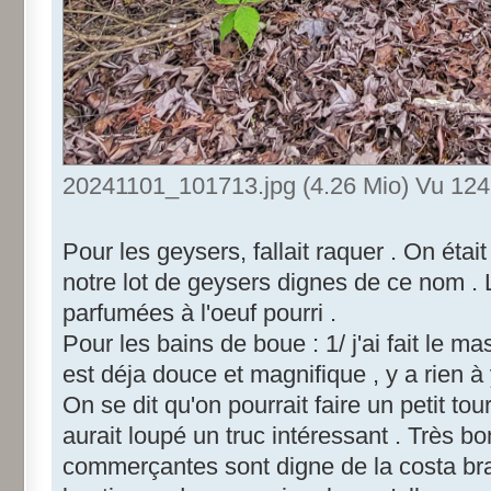
20241101_101713.jpg (4.26 Mio) Vu 1241
Pour les geysers, fallait raquer . On étai
notre lot de geysers dignes de ce nom . L
parfumées à l'oeuf pourri .
Pour les bains de boue : 1/ j'ai fait le ma
est déja douce et magnifique , y a rien à 
On se dit qu'on pourrait faire un petit tour
aurait loupé un truc intéressant . Très b
commerçantes sont digne de la costa brav