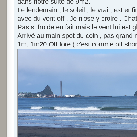
dans notre suite de 9m2.
Le lendemain , le soleil , le vrai , est en
avec du vent off . Je n'ose y croire . Chat
Pas si froide en fait mais le vent lui est gl
Arrivé au main spot du coin , pas grand mo
1m, 1m20 Off fore ( c'est comme off shor