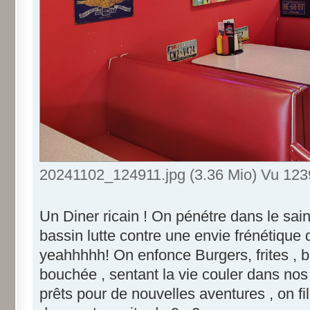
20241102_124911.jpg (3.36 Mio) Vu 1239
Un Diner ricain ! On pénétre dans le sain
bassin lutte contre une envie frénétiqu
yeahhhhh! On enfonce Burgers, frites , 
bouchée , sentant la vie couler dans nos 
prêts pour de nouvelles aventures , on fil