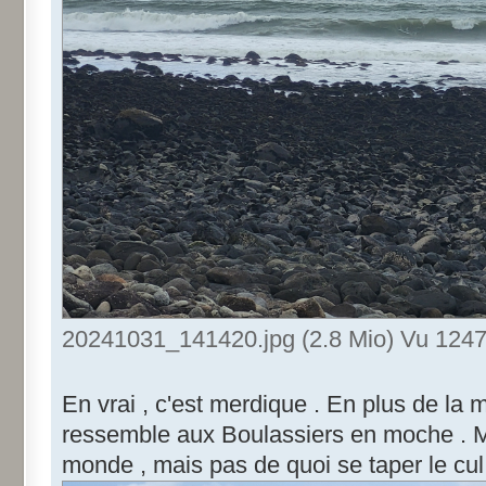
20241031_141420.jpg (2.8 Mio) Vu 1247 
En vrai , c'est merdique . En plus de la m
ressemble aux Boulassiers en moche . M
monde , mais pas de quoi se taper le cul p