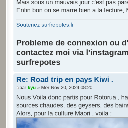
Mais sous un mauvais jour c'est pas pareil
Enfin bon on se marre bien a la lecture, 
Soutenez surfrepotes.fr
Probleme de connexion ou d'i
contactez moi via l'instagra
surfrepotes
Re: Road trip en pays Kiwi .
par
kyu
» Mer Nov 20, 2024 08:20
Nous Voila donc partis pour Rotorua , hau
sources chaudes, des geysers, des bain
Alors, pour la culture Maori , voila :