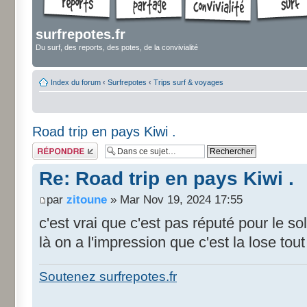
surfrepotes.fr
Du surf, des reports, des potes, de la convivialité
Index du forum
‹
Surfrepotes
‹
Trips surf & voyages
Road trip en pays Kiwi .
Répondre
Re: Road trip en pays Kiwi .
par
zitoune
» Mar Nov 19, 2024 17:55
c'est vrai que c'est pas réputé pour le so
là on a l'impression que c'est la lose tou
Soutenez surfrepotes.fr