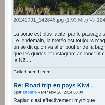
20241031_142848.jpg (1.93 Mio) Vu 124
La sortie est plus facile, par le passage 
Le lendemain, la météo est toujours magn
on se dit qu'on va aller bouffer de la bag
que les guides et instagram annoncent 
la NZ ...
Grilled bread team -
Re: Road trip en pays Kiwi .
par
zitoune
» Mer Nov 20, 2024 08:09
Raglan c'est effectivement mythique