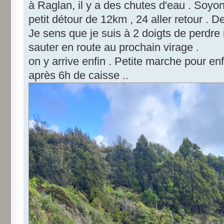
à Raglan, il y a des chutes d'eau . Soyons
petit détour de 12km , 24 aller retour . D
Je sens que je suis à 2 doigts de perdr
sauter en route au prochain virage .
on y arrive enfin . Petite marche pour enf
après 6h de caisse ..