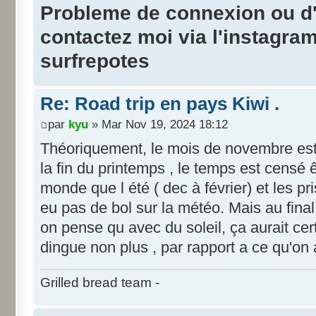
Probleme de connexion ou d'i
contactez moi via l'instagra
surfrepotes
Re: Road trip en pays Kiwi .
par
kyu
» Mar Nov 19, 2024 18:12
Théoriquement, le mois de novembre es
la fin du printemps , le temps est censé 
monde que l été ( dec à février) et les p
eu pas de bol sur la météo. Mais au final ,
on pense qu avec du soleil, ça aurait c
dingue non plus , par rapport a ce qu'on a
Grilled bread team -