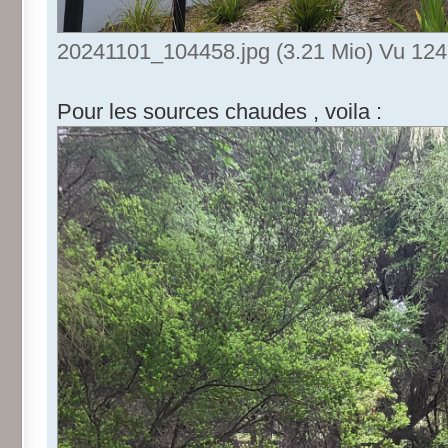
20241101_104458.jpg (3.21 Mio) Vu 1241
Pour les sources chaudes , voila :