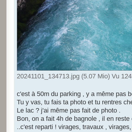
20241101_134713.jpg (5.07 Mio) Vu 1241
c'est à 50m du parking , y a même pas be
Tu y vas, tu fais ta photo et tu rentres c
Le lac ? j'ai même pas fait de photo .
Bon, on a fait 4h de bagnole , il en rest
..c'est reparti ! virages, travaux , virages