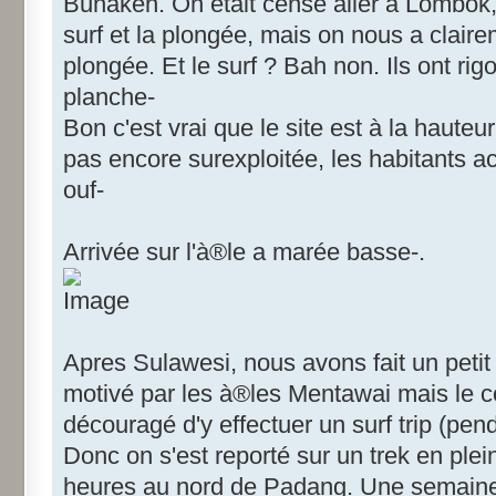
Bunaken. On était censé aller à Lombok, 
surf et la plongée, mais on nous a clair
plongée. Et le surf ? Bah non. Ils ont rig
planche-
Bon c'est vrai que le site est à la hauteu
pas encore surexploitée, les habitants a
ouf-
Arrivée sur l'à®le a marée basse-.
Apres Sulawesi, nous avons fait un petit 
motivé par les à®les Mentawai mais le co
découragé d'y effectuer un surf trip (pen
Donc on s'est reporté sur un trek en plei
heures au nord de Padang. Une semaine