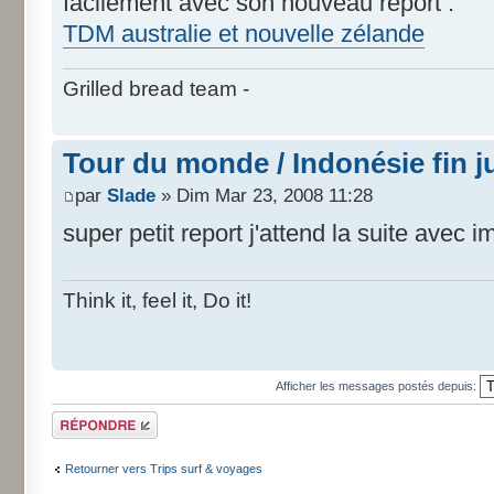
facilement avec son nouveau report :
TDM australie et nouvelle zélande
Grilled bread team -
Tour du monde / Indonésie fin j
par
Slade
» Dim Mar 23, 2008 11:28
super petit report j'attend la suite avec i
Think it, feel it, Do it!
Afficher les messages postés depuis:
Répondre
Retourner vers Trips surf & voyages