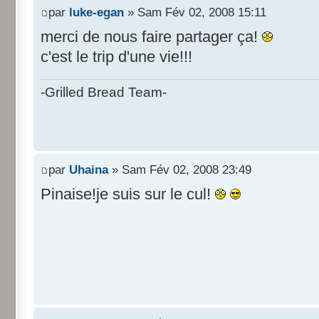
par
luke-egan
» Sam Fév 02, 2008 15:11
merci de nous faire partager ça!
c'est le trip d'une vie!!!
-Grilled Bread Team-
par
Uhaina
» Sam Fév 02, 2008 23:49
Pinaise!je suis sur le cul!