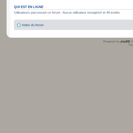
QUI EST EN LIGNE
Utilisateurs parcourant ce forum : Aucun utilisateur enregistré et 48 invités
Index du forum
Powered by
phpBB
©
Tra