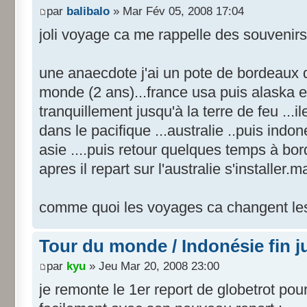
par
balibalo
» Mar Fév 05, 2008 17:04
joli voyage ca me rappelle des souvenirs 
une anaecdote j'ai un pote de bordeaux 
monde (2 ans)...france usa puis alaska e
tranquillement jusqu'à la terre de feu ...i
dans le pacifique ...australie ..puis ind
asie ....puis retour quelques temps à bord
apres il repart sur l'australie s'installer.m
comme quoi les voyages ca changent le
Tour du monde / Indonésie fin j
par
kyu
» Jeu Mar 20, 2008 23:00
je remonte le 1er report de globetrot pour 