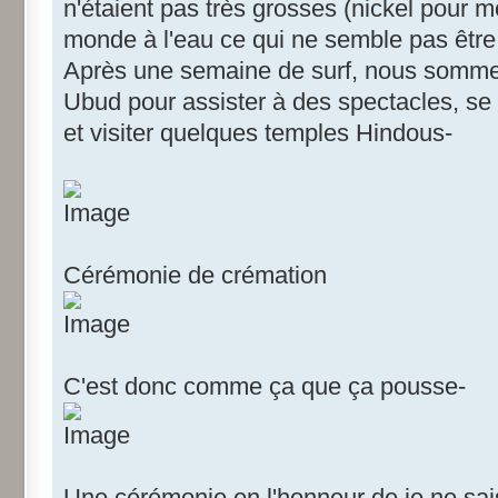
n'étaient pas très grosses (nickel pour mo
monde à l'eau ce qui ne semble pas être
Après une semaine de surf, nous sommes
Ubud pour assister à des spectacles, se 
et visiter quelques temples Hindous-
Cérémonie de crémation
C'est donc comme ça que ça pousse-
Une cérémonie en l'honneur de je ne sais