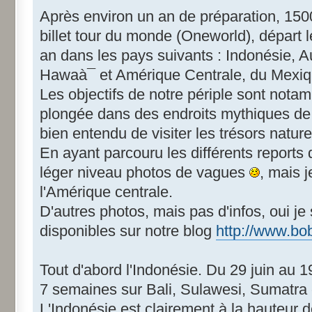
Après environ un an de préparation, 15
billet tour du monde (Oneworld), départ 
an dans les pays suivants : Indonésie, A
Hawaà¯ et Amérique Centrale, du Mexi
Les objectifs de notre périple sont notam
plongée dans des endroits mythiques de v
bien entendu de visiter les trésors nature
En ayant parcouru les différents reports 
léger niveau photos de vagues
, mais 
l'Amérique centrale.
D'autres photos, mais pas d'infos, oui je 
disponibles sur notre blog
http://www.bo
Tout d'abord l'Indonésie. Du 29 juin au 
7 semaines sur Bali, Sulawesi, Sumatra 
L'Indonésie est clairement à la hauteur d