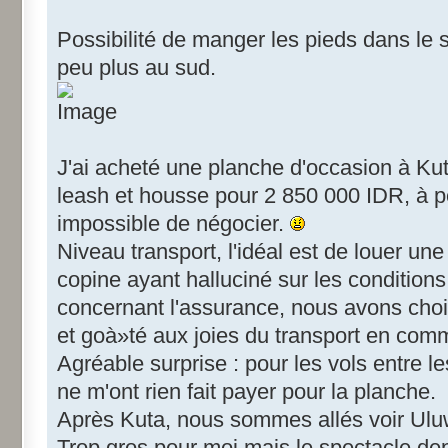
Possibilité de manger les pieds dans le 
peu plus au sud.
J'ai acheté une planche d'occasion à Kuta
leash et housse pour 2 850 000 IDR, à 
impossible de négocier.
Niveau transport, l'idéal est de louer un
copine ayant halluciné sur les conditions 
concernant l'assurance, nous avons chois
et goà»té aux joies du transport en com
Agréable surprise : pour les vols entre l
ne m'ont rien fait payer pour la planche.
Après Kuta, nous sommes allés voir Ulu
Trop gros pour moi mais le spectacle depu