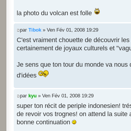
la photo du volcan est folle
par
Tibok
» Ven Fév 01, 2008 19:29
C'est vraiment chouette de découvrir les
certainement de joyaux culturels et "vag
Je sens que ton tour du monde va nous do
d'idées
par
kyu
» Ven Fév 01, 2008 19:29
super ton récit de periple indonesien! trés 
de revoir vos trognes! on attend la suite
bonne continuation