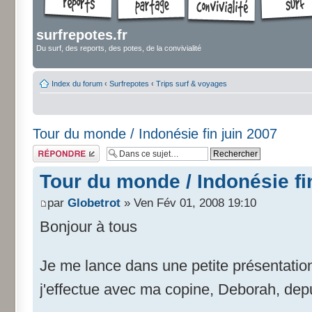
surfrepotes.fr
Du surf, des reports, des potes, de la convivialité
Index du forum
‹
Surfrepotes
‹
Trips surf & voyages
Tour du monde / Indonésie fin juin 2007
Répondre
Tour du monde / Indonésie fi
par
Globetrot
» Ven Fév 01, 2008 19:10
Bonjour à tous
Je me lance dans une petite présentati
j'effectue avec ma copine, Deborah, depu