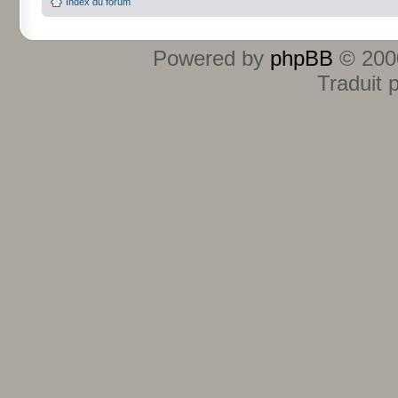
Index du forum
Powered by
phpBB
© 2000
Traduit 