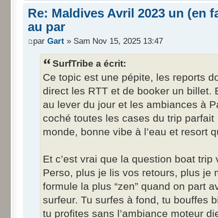
Re: Maldives Avril 2023 un (en fa
au par
par
Gart
» Sam Nov 15, 2025 13:47
SurfTribe a écrit:
Ce topic est une pépite, les reports 
direct les RTT et de booker un billet.
au lever du jour et les ambiances à 
coché toutes les cases du trip parfait
monde, bonne vibe à l’eau et resort qu
Et c’est vrai que la question boat trip
Perso, plus je lis vos retours, plus je 
formule la plus “zen” quand on part a
surfeur. Tu surfes à fond, tu bouffes bi
tu profites sans l’ambiance moteur di