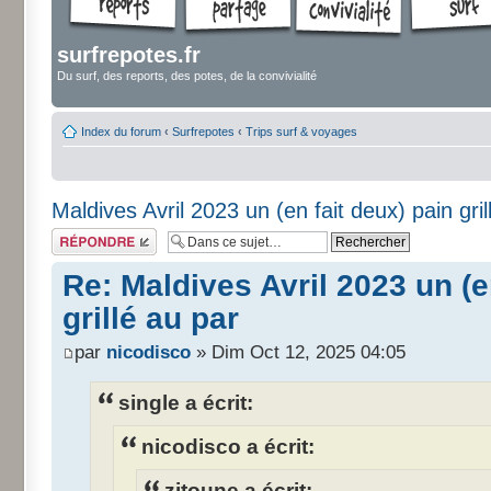
surfrepotes.fr
Du surf, des reports, des potes, de la convivialité
Index du forum
‹
Surfrepotes
‹
Trips surf & voyages
Maldives Avril 2023 un (en fait deux) pain gri
Répondre
Re: Maldives Avril 2023 un (e
grillé au par
par
nicodisco
» Dim Oct 12, 2025 04:05
single a écrit:
nicodisco a écrit:
zitoune a écrit: