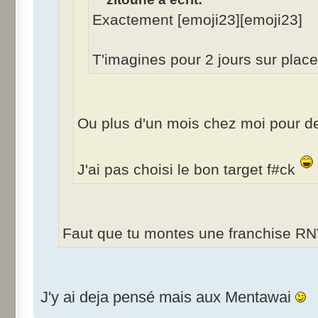
Exactement [emoji23][emoji23]
T'imagines pour 2 jours sur place 
Ou plus d'un mois chez moi pour deu
J'ai pas choisi le bon target f#ck
Faut que tu montes une franchise R
J'y ai deja pensé mais aux Mentawai