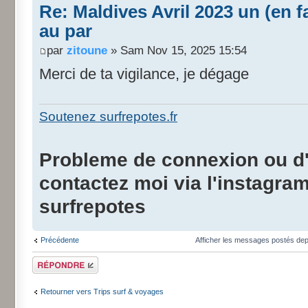
Re: Maldives Avril 2023 un (en fa
au par
par
zitoune
» Sam Nov 15, 2025 15:54
Merci de ta vigilance, je dégage
Soutenez surfrepotes.fr
Probleme de connexion ou d'i
contactez moi via l'instagra
surfrepotes
Précédente
Afficher les messages postés de
Répondre
Retourner vers Trips surf & voyages