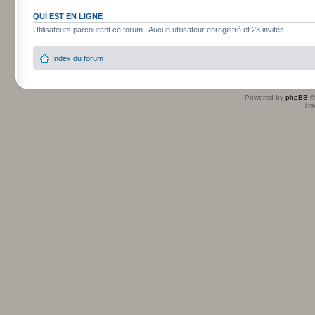
QUI EST EN LIGNE
Utilisateurs parcourant ce forum : Aucun utilisateur enregistré et 23 invités
Index du forum
Powered by
phpBB
©
Tra