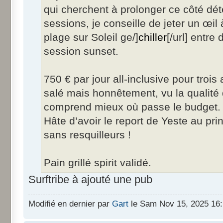
qui cherchent à prolonger ce côté d
sessions, je conseille de jeter un œil
plage sur Soleil ge/]
chiller
[/url] entr
session sunset.
750 € par jour all-inclusive pour troi
salé mais honnêtement, vu la qualité 
comprend mieux où passe le budget.
Hâte d’avoir le report de Yeste au p
sans resquilleurs !
Pain grillé spirit validé.
Surftribe à ajouté une pub
Modifié en dernier par
Gart
le Sam Nov 15, 2025 16:1