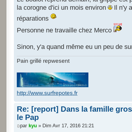
la corogne d'ici un mois environ
Il n'y 
réparations
Personne ne travaille chez Merco
Sinon, y'a quand même eu un peu de surf,
Pain grillé repwesent
http://www.surfrepotes.fr
Re: [report] Dans la famille gros
le Pap
par
kyu
» Dim Avr 17, 2016 21:21