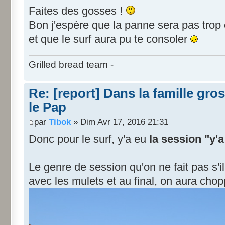
Faites des gosses !
Bon j'espère que la panne sera pas tro
et que le surf aura pu te consoler
Grilled bread team -
Re: [report] Dans la famille gros
le Pap
par
Tibok
» Dim Avr 17, 2016 21:31
Donc pour le surf, y'a eu
la session "y'
Le genre de session qu'on ne fait pas s'i
avec les mulets et au final, on aura cho