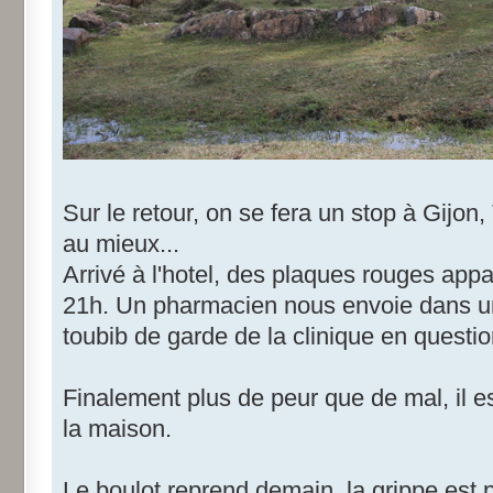
Sur le retour, on se fera un stop à Gijon,
au mieux...
Arrivé à l'hotel, des plaques rouges appa
21h. Un pharmacien nous envoie dans une
toubib de garde de la clinique en questi
Finalement plus de peur que de mal, il e
la maison.
Le boulot reprend demain, la grippe est 