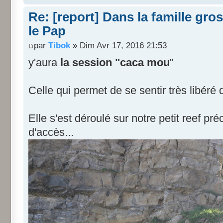
Re: [report] Dans la famille gros
le Pap
par
Tibok
» Dim Avr 17, 2016 21:53
y'aura
la session "caca mou
"
Celle qui permet de se sentir très libéré
Elle s'est déroulé sur notre petit reef pr
d'accès...