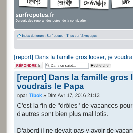
surfrepotes.fr
Du surf, des reports, des potes, de la convivialité
Index du forum
‹
Surfrepotes
‹
Trips surf & voyages
[report] Dans la famille gros looser, je voudra
Répondre
[report] Dans la famille gros 
voudrais le Papa
par
Tibok
» Dim Avr 17, 2016 21:13
C'est la fin de "drôles" de vacances po
d'autres sont bien plus mal lotis.
D'abord il ne devait pas y avoir de vacan