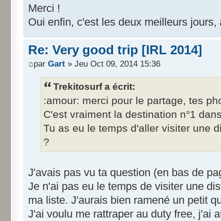
Merci !
Oui enfin, c'est les deux meilleurs jours
Re: Very good trip [IRL 2014]
par
Gart
» Jeu Oct 09, 2014 15:36
Trekitosurf a écrit:
:amour: merci pour le partage, tes pho
C'est vraiment la destination n°1 dans 
Tu as eu le temps d'aller visiter une dis
?
J'avais pas vu ta question (en bas de pa
Je n'ai pas eu le temps de visiter une disti
ma liste. J'aurais bien ramené un petit 
J'ai voulu me rattraper au duty free, j'ai 