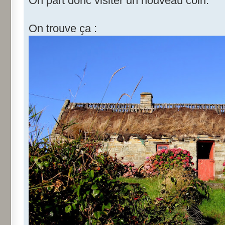
On part donc visiter un nouveau coin.
On trouve ça :