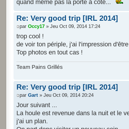
quand même pas la porte à côté...
Re: Very good trip [IRL 2014]
par
Occy17
» Jeu Oct 09, 2014 17:24
trop cool !
de voir ton périple, j'ai l'impression d'êtr
Top photos en tout cas !
Team Pains Grillés
Re: Very good trip [IRL 2014]
par
Gart
» Jeu Oct 09, 2014 20:24
Jour suivant ...
La houle est revenue dans la nuit et le 
j'ai un plan.