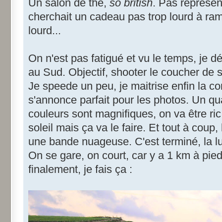
Un salon de thé,
so british
. Pas représent
cherchait un cadeau pas trop lourd à rame
lourd...
On n'est pas fatigué et vu le temps, je 
au Sud. Objectif, shooter le coucher de s
Je speede un peu, je maitrise enfin la co
s'annonce parfait pour les photos. Un qua
couleurs sont magnifiques, on va être ric
soleil mais ça va le faire. Et tout à coup
une bande nuageuse. C'est terminé, la lu
On se gare, on court, car y a 1 km à pied
finalement, je fais ça :