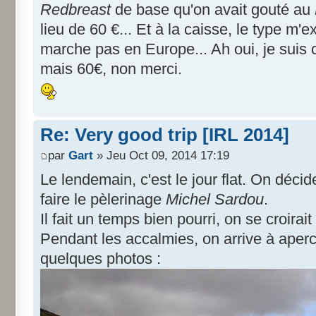
Redbreast
de base qu'on avait gouté au
lieu de 60 €... Et à la caisse, le type m'e
marche pas en Europe... Ah oui, je suis c
mais 60€, non merci.
Re: Very good trip [IRL 2014]
par
Gart
» Jeu Oct 09, 2014 17:19
Le lendemain, c'est le jour flat. On décid
faire le pèlerinage
Michel Sardou
.
Il fait un temps bien pourri, on se croirait
Pendant les accalmies, on arrive à aperc
quelques photos :