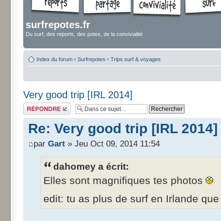
surfrepotes.fr
Du surf, des reports, des potes, de la convivialité
Index du forum
‹
Surfrepotes
‹
Trips surf & voyages
Very good trip [IRL 2014]
Répondre
Re: Very good trip [IRL 2014]
par
Gart
» Jeu Oct 09, 2014 11:54
dahomey a écrit:
Elles sont magnifiques tes photos
edit: tu as plus de surf en Irlande q