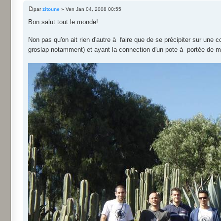
par
zitoune
» Ven Jan 04, 2008 00:55
Bon salut tout le monde!
Non pas qu'on ait rien d'autre à faire que de se précipiter sur une 
groslap notamment) et ayant la connection d'un pote à portée de ma