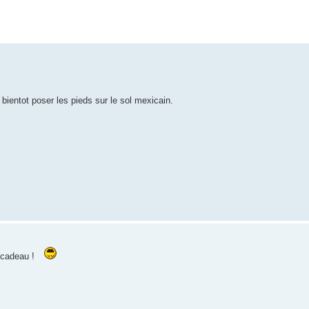
ientot poser les pieds sur le sol mexicain.
n cadeau !