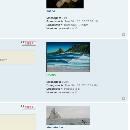
soana
Messages:
219
Enregistré le:
Mer Déc 05, 2007 09:10
Localisation:
Bordeaux - Anglet
Nombre de sessions:
0
urp".
Prunel
Messages:
3054
Enregistré le:
Mar Déc 04, 2007 19:04
Localisation:
Pessac (33)
Nombre de sessions:
0
simpatoche