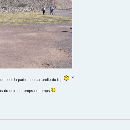
o pour la partie non culturelle du trip
tos du coin de temps en temps