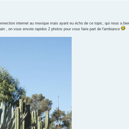
connection internet au mexique mais ayant eu écho de ce topic, qui nous a bien
in , on vous envoie rapidos 2 photos pour vous faire part de l'ambiance