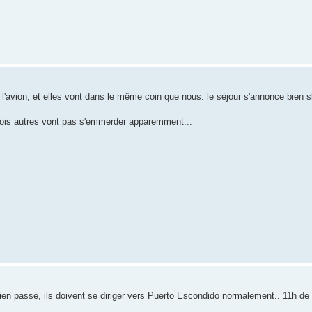
 l'avion, et elles vont dans le même coin que nous. le séjour s'annonce bien sl
trois autres vont pas s'emmerder apparemment...
 bien passé, ils doivent se diriger vers Puerto Escondido normalement.. 11h de