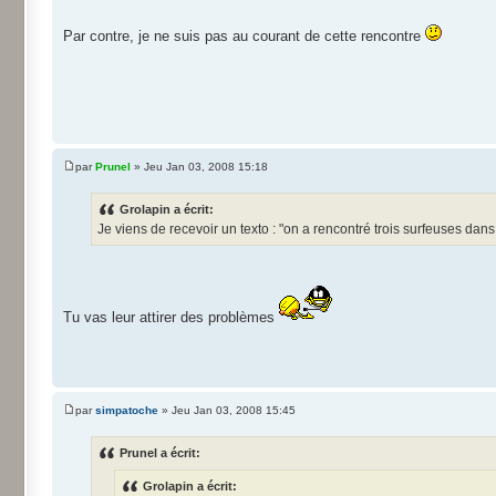
Par contre, je ne suis pas au courant de cette rencontre
par
Prunel
» Jeu Jan 03, 2008 15:18
Grolapin a écrit:
Je viens de recevoir un texto : "on a rencontré trois surfeuses dans
Tu vas leur attirer des problèmes
par
simpatoche
» Jeu Jan 03, 2008 15:45
Prunel a écrit:
Grolapin a écrit: