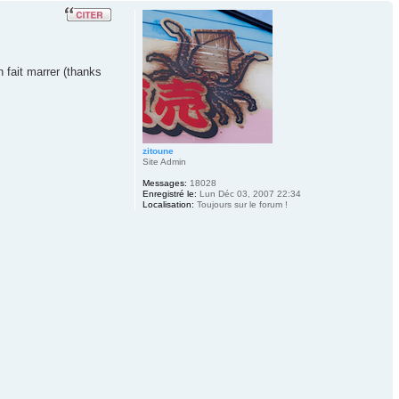
 fait marrer (thanks
zitoune
Site Admin
Messages:
18028
Enregistré le:
Lun Déc 03, 2007 22:34
Localisation:
Toujours sur le forum !