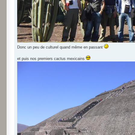
Donc un peu de culturel quand même en passant
et puis nos premiers cactus mexicains