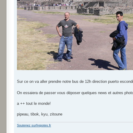
Sur ce on va aller prendre notre bus de 12h direction puerto escondid
On essaiera de passer vous déposer quelques news et autres pho
a ++ tout le monde!
pipeau, tibok, kyu, zitoune
Soutenez surfrepotes.fr