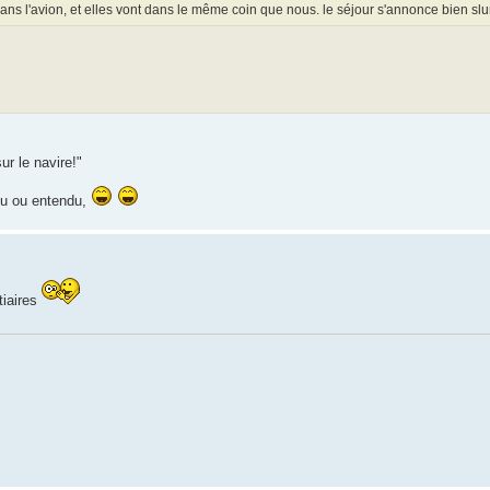
dans l'avion, et elles vont dans le même coin que nous. le séjour s'annonce bien slur
ur le navire!"
i vu ou entendu,
tiaires