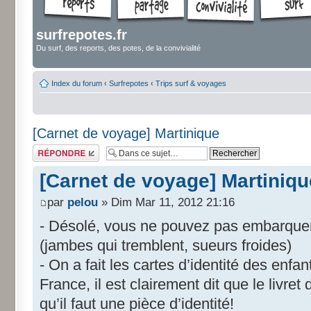
surfrepotes.fr
Du surf, des reports, des potes, de la convivialité
Index du forum
‹
Surfrepotes
‹
Trips surf & voyages
[Carnet de voyage] Martinique
Répondre
[Carnet de voyage] Martiniqu
par
pelou
» Dim Mar 11, 2012 21:16
- Désolé, vous ne pouvez pas embarquer, i
(jambes qui tremblent, sueurs froides)
- On a fait les cartes d’identité des enfan
France, il est clairement dit que le livret 
qu’il faut une pièce d’identité!