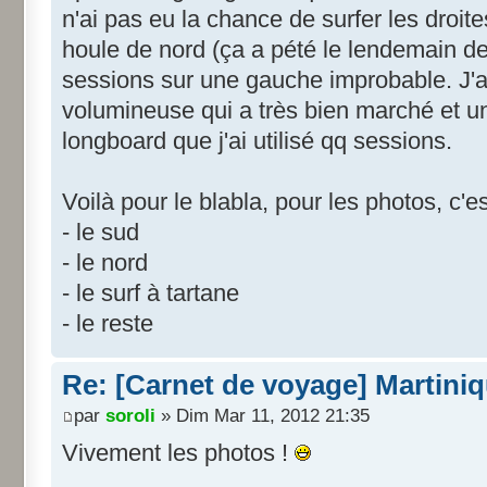
n'ai pas eu la chance de surfer les droi
houle de nord (ça a pété le lendemain de 
sessions sur une gauche improbable. J'av
volumineuse qui a très bien marché et un
longboard que j'ai utilisé qq sessions.
Voilà pour le blabla, pour les photos, c'es
- le sud
- le nord
- le surf à tartane
- le reste
Re: [Carnet de voyage] Martini
par
soroli
» Dim Mar 11, 2012 21:35
Vivement les photos !