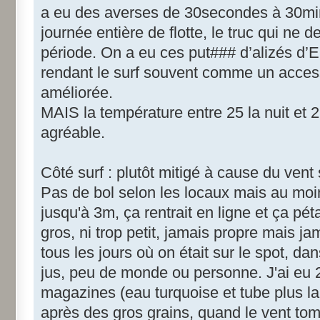
a eu des averses de 30secondes à 30min
journée entière de flotte, le truc qui ne d
période. On a eu ces put### d’alizés d’
rendant le surf souvent comme un acces
améliorée.
MAIS la température entre 25 la nuit et 2
agréable.
Côté surf : plutôt mitigé à cause du vent 
Pas de bol selon les locaux mais au moins
jusqu'à 3m, ça rentrait en ligne et ça pét
gros, ni trop petit, jamais propre mais ja
tous les jours où on était sur le spot, da
jus, peu de monde ou personne. J'ai eu
magazines (eau turquoise et tube plus la
après des gros grains, quand le vent to