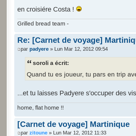
en croisiére Costa !
Grilled bread team -
Re: [Carnet de voyage] Martini
par
padyere
» Lun Mar 12, 2012 09:54
soroli a écrit:
Quand tu es joueur, tu pars en trip av
...et tu laisses Padyere s'occuper des vi
home, flat home !!
[Carnet de voyage] Martinique
par
zitoune
» Lun Mar 12, 2012 11:33