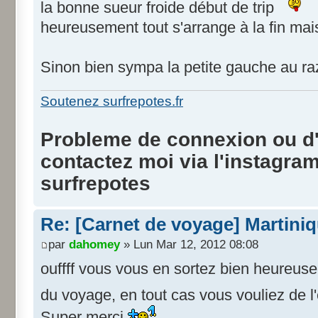
la bonne sueur froide début de trip
heureusement tout s'arrange à la fin mai
Sinon bien sympa la petite gauche au raz
Soutenez surfrepotes.fr
Probleme de connexion ou d'i
contactez moi via l'instagra
surfrepotes
Re: [Carnet de voyage] Martini
par
dahomey
» Lun Mar 12, 2012 08:08
ouffff vous vous en sortez bien heureuse
du voyage, en tout cas vous vouliez de 
Super merci