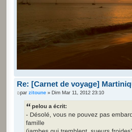
Re: [Carnet de voyage] Martini
par
zitoune
» Dim Mar 11, 2012 23:10
pelou a écrit:
- Désolé, vous ne pouvez pas embarque
famille
(jambes qui tremblent, sueurs froides