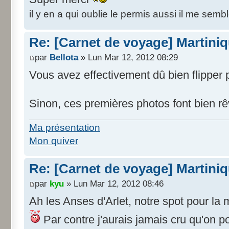
il y en a qui oublie le permis aussi il me sembl
Re: [Carnet de voyage] Martini
par
Bellota
» Lun Mar 12, 2012 08:29
Vous avez effectivement dû bien flipper
Sinon, ces premières photos font bien rêv
Ma présentation
Mon quiver
Re: [Carnet de voyage] Martini
par
kyu
» Lun Mar 12, 2012 08:46
Ah les Anses d'Arlet, notre spot pour la 
Par contre j'aurais jamais cru qu'on p