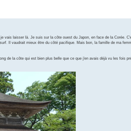
je vais laisser là. Je suis sur la côte ouest du Japon, en face de la Corée. C'e
surf. Il vaudrait mieux être du côté pacifique. Mais bon, la famille de ma fe
 long de la côte qui est bien plus belle que ce que j'en avais déjà vu les fois p