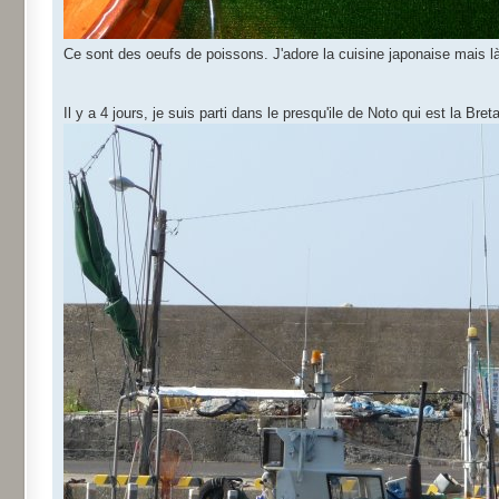
Ce sont des oeufs de poissons. J'adore la cuisine japonaise mais là,
Il y a 4 jours, je suis parti dans le presqu'ile de Noto qui est la B