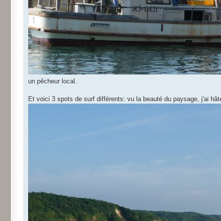
un pêcheur local.
Et voici 3 spots de surf différents: vu la beauté du paysage, j'ai hâte