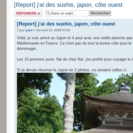
[Report] j'ai des sushis, japon, côte ouest
Répondre
[Report] j'ai des sushis, japon, côte ouest
par
yann
» Ven Aoû 15, 2008 07:04
Voilà, je suis arrivé au Japon le 4 aout avec une vieille planche que 
Méditerranée en France. Ce n'est pas du tout la bonne côte pour le 
déménager...
Les 10 premiers jours: flat de chez flat, j'en profite pour voyager le
Si je devais résumer le Japon en 2 photos, ce seraient celles ci: