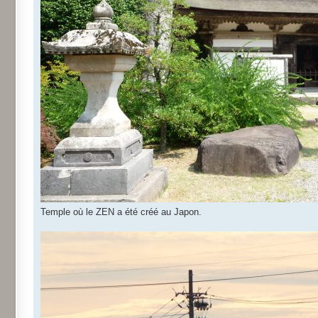
Temple où le ZEN a été créé au Japon.