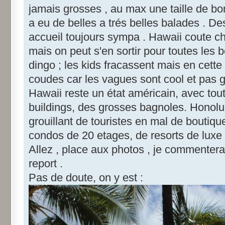
jamais grosses , au max une taille de b
a eu de belles a trés belles balades . 
accueil toujours sympa . Hawaii coute cher
mais on peut s'en sortir pour toutes les b
dingo ; les kids fracassent mais en cette
coudes car les vagues sont cool et pas 
Hawaii reste un état américain, avec tou
buildings, des grosses bagnoles. Honolul
grouillant de touristes en mal de boutiqu
condos de 20 etages, de resorts de luxe ...
Allez , place aux photos , je commenterai
report .
Pas de doute, on y est :