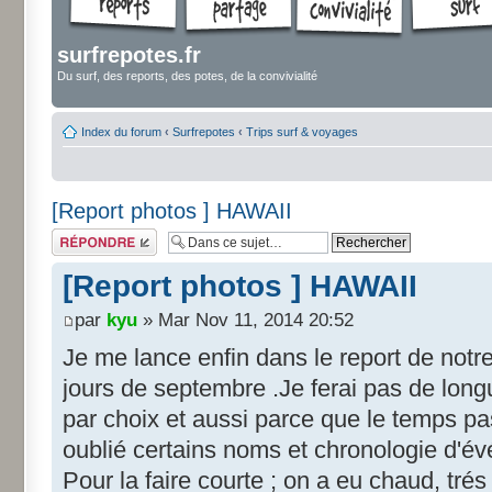
surfrepotes.fr
Du surf, des reports, des potes, de la convivialité
Index du forum
‹
Surfrepotes
‹
Trips surf & voyages
[Report photos ] HAWAII
Répondre
[Report photos ] HAWAII
par
kyu
» Mar Nov 11, 2014 20:52
Je me lance enfin dans le report de notre
jours de septembre .Je ferai pas de long
par choix et aussi parce que le temps p
oublié certains noms et chronologie d'é
Pour la faire courte ; on a eu chaud, tré