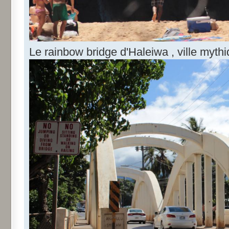
Le rainbow bridge d'Haleiwa , ville myth