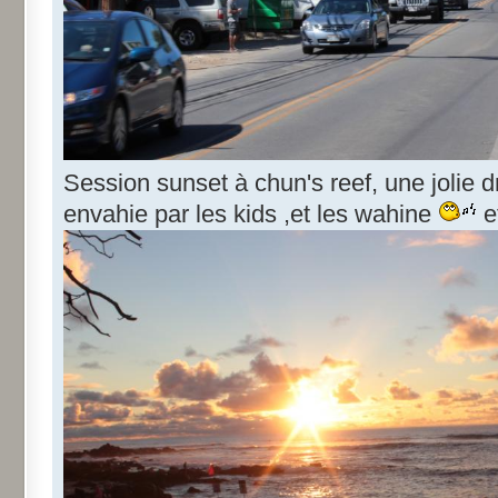
Session sunset à chun's reef, une jolie d
envahie par les kids ,et les wahine
et