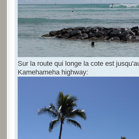
Sur la route qui longe la cote est jusqu'
Kamehameha highway: