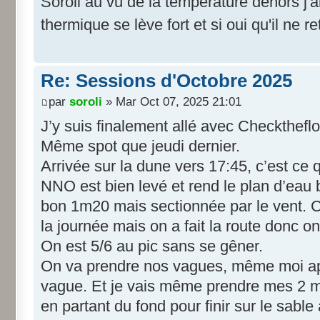
Soroli au vu de la température dehors j'a
thermique se lève fort et si oui qu'il ne
Re: Sessions d'Octobre 2025
par
soroli
» Mar Oct 07, 2025 21:01
J’y suis finalement allé avec Checktheflo 
Même spot que jeudi dernier.
Arrivée sur la dune vers 17:45, c’est ce 
NNO est bien levé et rend le plan d’eau b
bon 1m20 mais sectionnée par le vent. C’e
la journée mais on a fait la route donc on 
On est 5/6 au pic sans se gêner.
On va prendre nos vagues, même moi ap
vague. Et je vais même prendre mes 2 m
en partant du fond pour finir sur le sable