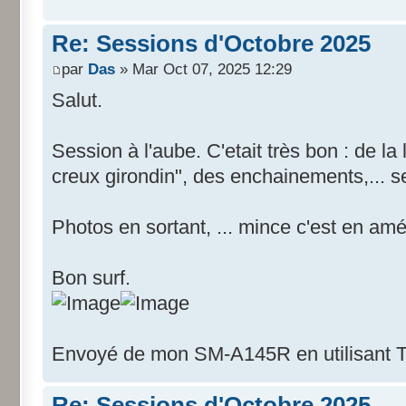
Re: Sessions d'Octobre 2025
par
Das
» Mar Oct 07, 2025 12:29
Salut.
Session à l'aube. C'etait très bon : de l
creux girondin", des enchainements,... s
Photos en sortant, ... mince c'est en amél
Bon surf.
Envoyé de mon SM-A145R en utilisant T
Re: Sessions d'Octobre 2025