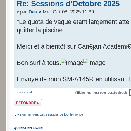
Re: Sessions d'Octobre 2025
par
Das
» Mer Oct 08, 2025 11:39
"Le quota de vague etant largement attein
quitter la piscine.
Merci et à bientôt sur Can€jan Académi€
Bon surf à tous.
Envoyé de mon SM-A145R en utilisant T
Précédente
Afficher les messages postés depuis:
Répondre
Retourner vers Les sessions de tout le monde
QUI EST EN LIGNE