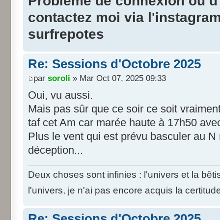
Probleme de connexion ou d'i
contactez moi via l'instagra
surfrepotes
Re: Sessions d'Octobre 2025
par
soroli
» Mar Oct 07, 2025 09:33
Oui, vu aussi.
Mais pas sûr que ce soir ce soit vraiment
taf cet Am car marée haute à 17h50 avec
Plus le vent qui est prévu basculer au N m
déception...
Deux choses sont infinies : l'univers et la bê
l'univers, je n'ai pas encore acquis la certitud
Re: Sessions d'Octobre 2025