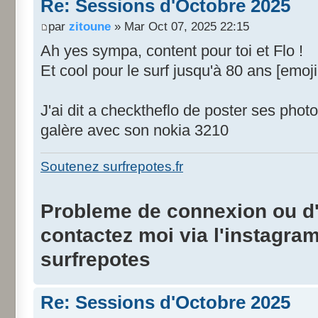
Re: Sessions d'Octobre 2025
par
zitoune
» Mar Oct 07, 2025 22:15
Ah yes sympa, content pour toi et Flo !
Et cool pour le surf jusqu'à 80 ans [emoji
J'ai dit a checktheflo de poster ses phot
galère avec son nokia 3210
Soutenez surfrepotes.fr
Probleme de connexion ou d'i
contactez moi via l'instagra
surfrepotes
Re: Sessions d'Octobre 2025