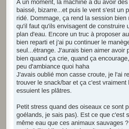
A un moment, la machine a du avoir des 
baissé, bizarre...et puis le vent s'est un 
ridé. Dommage, ça rend la session bien 
qu'il faut qu'ils envisagent de construire
plan d'eau. Encore un truc à proposer a
bien reparti et j'ai pu continuer le manèg
seul...étrange. J'aurais bien aimer avoir
bien quand ça crie, quand ça encourage,
peu d'ambiance quoi haha
J'avais oublié mon casse croute, je l'ai 
trouver le snack/bar et ça c'est vraiment l
essuient les plâtres.
Petit stress quand des oiseaux ce sont 
goélands, je sais pas). Est ce que c'est 
même eau que ces animaux sauvages ? Qu'