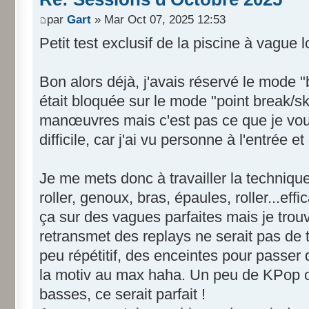
par
Gart
» Mar Oct 07, 2025 12:53
Petit test exclusif de la piscine à vague
Bon alors déjà, j'avais réservé le mode "b
était bloquée sur le mode "point break/s
manœuvres mais c'est pas ce que je voula
difficile, car j'ai vu personne à l'entrée 
Je me mets donc à travailler la techniqu
roller, genoux, bras, épaules, roller...e
ça sur des vagues parfaites mais je trou
retransmet des replays ne serait pas de 
peu répétitif, des enceintes pour passer
la motiv au max haha. Un peu de KPop o
basses, ce serait parfait !