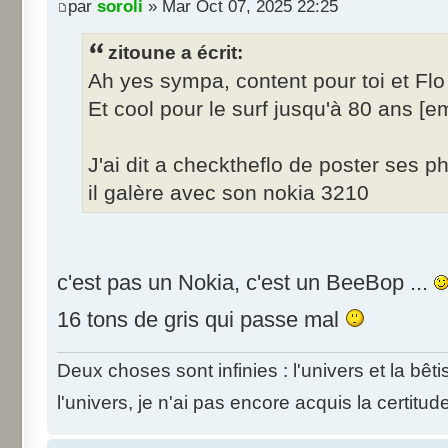
par
soroli
» Mar Oct 07, 2025 22:25
zitoune a écrit:
Ah yes sympa, content pour toi et Flo 
Et cool pour le surf jusqu'à 80 ans [e
J'ai dit a checktheflo de poster ses 
il galère avec son nokia 3210
c'est pas un Nokia, c'est un BeeBop ...
16 tons de gris qui passe mal
Deux choses sont infinies : l'univers et la bê
l'univers, je n'ai pas encore acquis la certitud