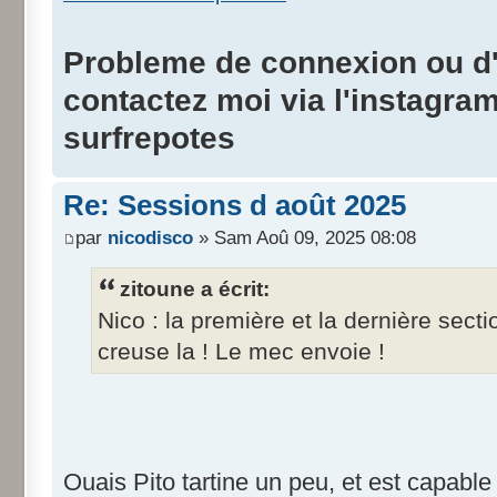
Probleme de connexion ou d'i
contactez moi via l'instagra
surfrepotes
Re: Sessions d août 2025
par
nicodisco
» Sam Aoû 09, 2025 08:08
zitoune a écrit:
Nico : la première et la dernière sect
creuse la ! Le mec envoie !
Ouais Pito tartine un peu, et est capabl