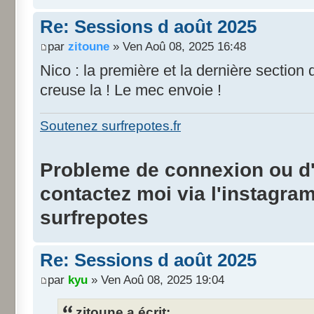
Re: Sessions d août 2025
par
zitoune
» Ven Aoû 08, 2025 16:48
Nico : la première et la dernière section 
creuse la ! Le mec envoie !
Soutenez surfrepotes.fr
Probleme de connexion ou d'i
contactez moi via l'instagra
surfrepotes
Re: Sessions d août 2025
par
kyu
» Ven Aoû 08, 2025 19:04
zitoune a écrit: