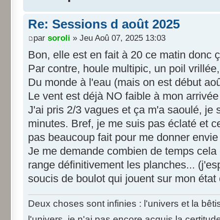
Re: Sessions d août 2025
par
soroli
» Jeu Aoû 07, 2025 13:03
Bon, elle est en fait à 20 ce matin donc 
Par contre, houle multipic, un poil vrillée,
Du monde à l'eau (mais on est début ao
Le vent est déjà NO faible à mon arrivée
J'ai pris 2/3 vagues et ça m'a saoulé, je 
minutes. Bref, je me suis pas éclaté et 
pas beaucoup fait pour me donner envie 
Je me demande combien de temps cela du
range définitivement les planches... (j'es
soucis de boulot qui jouent sur mon état 
Deux choses sont infinies : l'univers et la bê
l'univers, je n'ai pas encore acquis la certitud