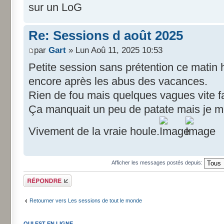
sur un LoG
Re: Sessions d août 2025
par
Gart
» Lun Aoû 11, 2025 10:53
Petite session sans prétention ce matin his
encore après les abus des vacances.
Rien de fou mais quelques vagues vite fai
Ça manquait un peu de patate mais je m'
Vivement de la vraie houle.
Afficher les messages postés depuis:
Répondre
Retourner vers Les sessions de tout le monde
QUI EST EN LIGNE