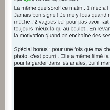
La même que soroli ce matin.. 1 mec a l 
Jamais bon signe ! Je me y fous quand mê
moche . 2 vagues bof pour pas avoir fait
toujours mieux la qu au boulot . En reva
la motivation quand on enchaîne des se
Spécial bonus : pour une fois que ma ch
photo, c'est pourri . Elle a même filmé l
pour la garder dans les anales, oui il ma