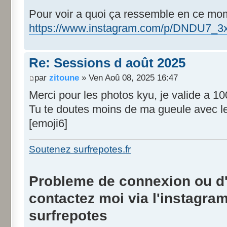
Pour voir a quoi ça ressemble en ce mom
https://www.instagram.com/p/DNDU7_3
Re: Sessions d août 2025
par
zitoune
» Ven Aoû 08, 2025 16:47
Merci pour les photos kyu, je valide a 1
Tu te doutes moins de ma gueule avec le
[emoji6]
Soutenez surfrepotes.fr
Probleme de connexion ou d'i
contactez moi via l'instagra
surfrepotes