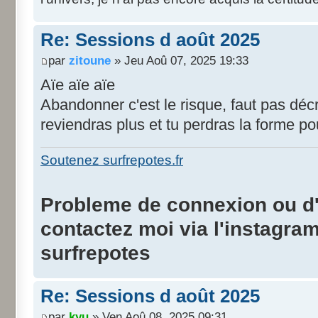
Re: Sessions d août 2025
par
zitoune
» Jeu Aoû 07, 2025 19:33
Aïe aïe aïe
Abandonner c'est le risque, faut pas décr
reviendras plus et tu perdras la forme pou
Soutenez surfrepotes.fr
Probleme de connexion ou d'i
contactez moi via l'instagra
surfrepotes
Re: Sessions d août 2025
par
kyu
» Ven Aoû 08, 2025 09:31