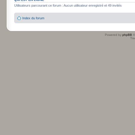
Utilisateurs parcourant ce forum : Aucun utilisateur enregistré et 49 invités
Index du forum
Powered by
phpBB
©
Tra