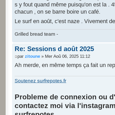
s y fout quand même puisqu'on est la . 4
chacun , on se barre boire un café.
Le surf en août, c'est naze . Vivement de
Grilled bread team -
Re: Sessions d août 2025
par
zitoune
» Mer Aoû 06, 2025 11:12
Ah merde, en même temps ça fait un repo
Soutenez surfrepotes.fr
Probleme de connexion ou d'i
contactez moi via l'instagra
surfrepotes