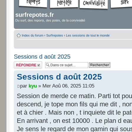
surfrepotes.fr
Du surf, des reports, des potes, de la convivialité
Index du forum
‹
Surfrepotes
‹
Les sessions de tout le monde
Sessions d août 2025
Répondre
Sessions d août 2025
par
kyu
» Mer Aoû 06, 2025 11:05
Session de merde ce matin. Parti tot pou
descend, je tope mon fils qui me dit , non
et à chier . Mais non , t inquiete dit le pa
En arrivant , on est 10000 . Le plan d ea
Je sens le regard de mon gamin qui sous e