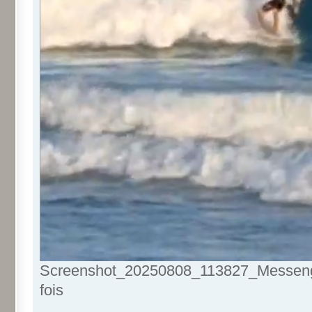
Screenshot_20250808_113827_Messenge
fois