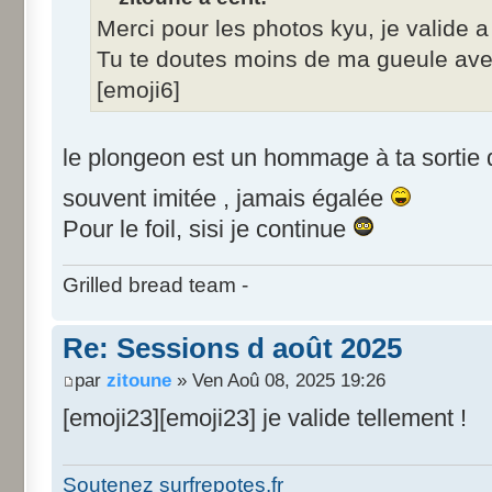
Merci pour les photos kyu, je valide 
Tu te doutes moins de ma gueule avec
[emoji6]
le plongeon est un hommage à ta sortie
souvent imitée , jamais égalée
Pour le foil, sisi je continue
Grilled bread team -
Re: Sessions d août 2025
par
zitoune
» Ven Aoû 08, 2025 19:26
[emoji23][emoji23] je valide tellement !
Soutenez surfrepotes.fr