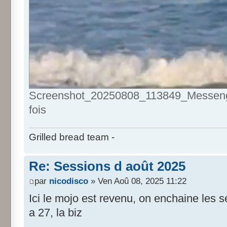
Screenshot_20250808_113849_Messenger
fois
Grilled bread team -
Re: Sessions d août 2025
par
nicodisco
» Ven Aoû 08, 2025 11:22
Ici le mojo est revenu, on enchaine les s
a 27, la biz