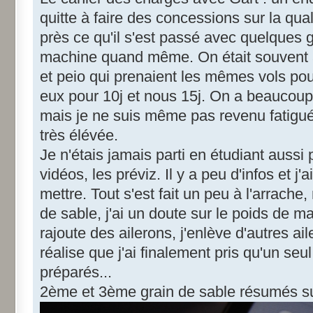
quitte à faire des concessions sur la qua
près ce qu'il s'est passé avec quelques 
machine quand même. On était souvent av
et peio qui prenaient les mêmes vols po
eux pour 10j et nous 15j. On a beaucoup
mais je ne suis même pas revenu fatigué
très élévée.
Je n'étais jamais parti en étudiant aussi 
vidéos, les préviz. Il y a peu d'infos et j
mettre. Tout s'est fait un peu à l'arrach
de sable, j'ai un doute sur le poids de ma
rajoute des ailerons, j'enlève d'autres ai
réalise que j'ai finalement pris qu'un seu
préparés...
2ème et 3ème grain de sable résumés su