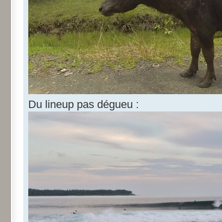
Du lineup pas dégueu :