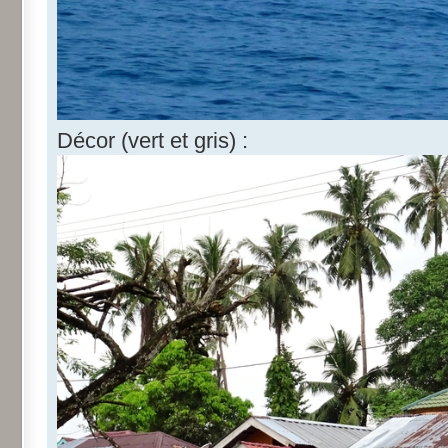
Décor (vert et gris) :