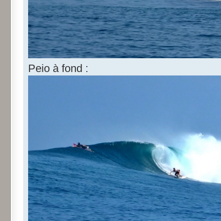
Peio à fond :