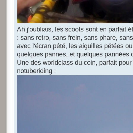
Ah j'oubliais, les scoots sont en parfait é
: sans retro, sans frein, sans phare, san
avec l'écran pété, les aiguilles pétées o
quelques pannes, et quelques pannées d
Une des worldclass du coin, parfait pou
notuberiding :