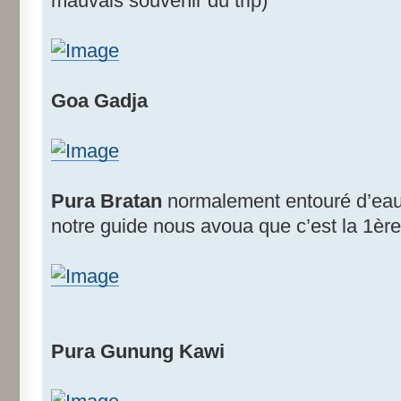
mauvais souvenir du trip)
Goa Gadja
Pura Bratan
normalement entouré d’ea
notre guide nous avoua que c’est la 1ère 
Pura Gunung Kawi