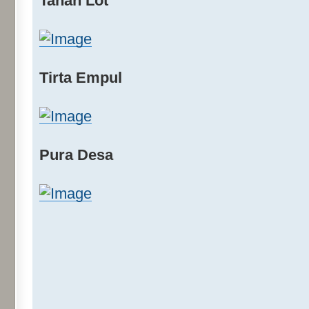
Tanah Lot
Tirta Empul
Pura Desa