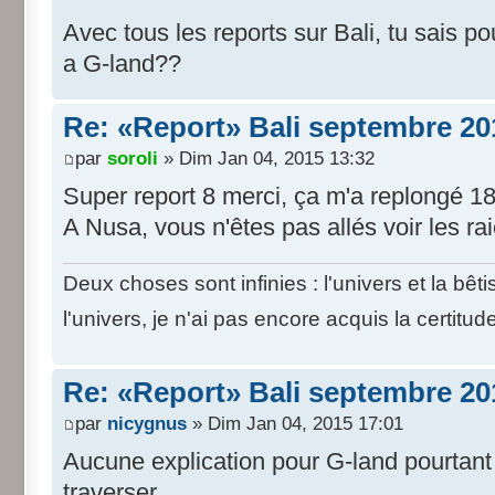
Avec tous les reports sur Bali, tu sais 
a G-land??
Re: «Report» Bali septembre 20
par
soroli
» Dim Jan 04, 2015 13:32
Super report 8 merci, ça m'a replongé 18
A Nusa, vous n'êtes pas allés voir les r
Deux choses sont infinies : l'univers et la bê
l'univers, je n'ai pas encore acquis la certitud
Re: «Report» Bali septembre 20
par
nicygnus
» Dim Jan 04, 2015 17:01
Aucune explication pour G-land pourtant i
traverser.