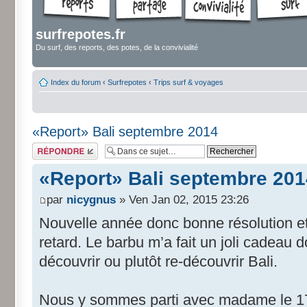
surfrepotes.fr
Du surf, des reports, des potes, de la convivialité
Index du forum
‹
Surfrepotes
‹
Trips surf & voyages
«Report» Bali septembre 2014
Répondre
«Report» Bali septembre 201
par
nicygnus
» Ven Jan 02, 2015 23:26
Nouvelle année donc bonne résolution et
retard. Le barbu m’a fait un joli cadeau d
découvrir ou plutôt re-découvrir Bali.
Nous y sommes parti avec madame le 17