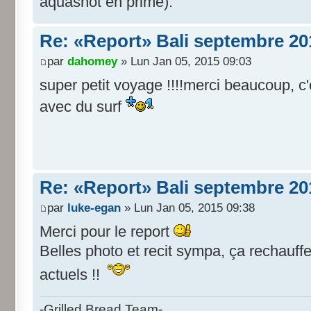
aquashot en prime).
Re: «Report» Bali septembre 20
par
dahomey
» Lun Jan 05, 2015 09:03
super petit voyage !!!!merci beaucoup, c'
avec du surf
Re: «Report» Bali septembre 20
par
luke-egan
» Lun Jan 05, 2015 09:38
Merci pour le report
Belles photo et recit sympa, ça rechauff
actuels !!
-Grilled Bread Team-