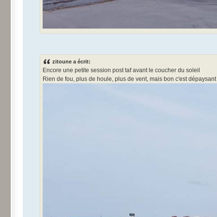
zitoune a écrit:
Encore une petite session post taf avant le coucher du soleil
Rien de fou, plus de houle, plus de vent, mais bon c'est dépaysant e