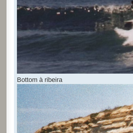
Bottom à ribeira