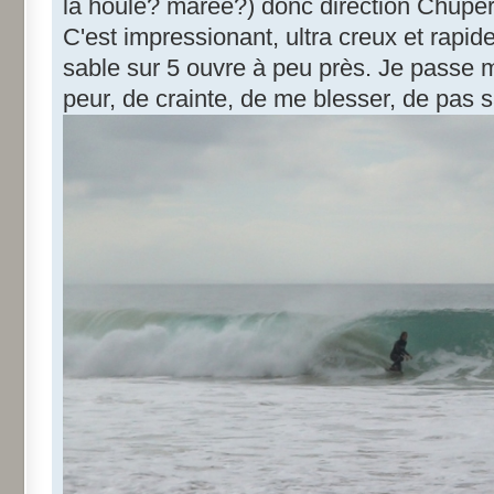
la houle? marée?) donc direction Chupe
C'est impressionant, ultra creux et rapid
sable sur 5 ouvre à peu près. Je passe
peur, de crainte, de me blesser, de pas sa