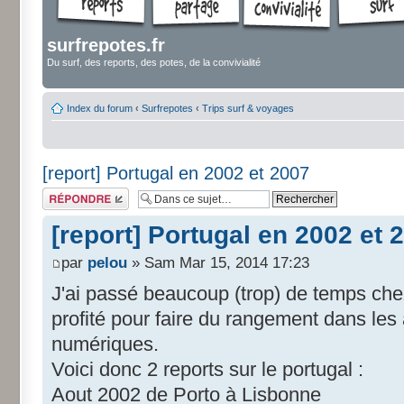
surfrepotes.fr
Du surf, des reports, des potes, de la convivialité
Index du forum
‹
Surfrepotes
‹
Trips surf & voyages
[report] Portugal en 2002 et 2007
Répondre
[report] Portugal en 2002 et 
par
pelou
» Sam Mar 15, 2014 17:23
J'ai passé beaucoup (trop) de temps chez
profité pour faire du rangement dans les
numériques.
Voici donc 2 reports sur le portugal :
Aout 2002 de Porto à Lisbonne