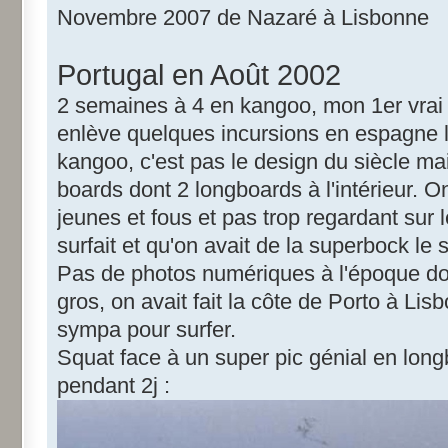
Novembre 2007 de Nazaré à Lisbonne
Portugal en Août 2002
2 semaines à 4 en kangoo, mon 1er vrai tr
enlève quelques incursions en espagne l
kangoo, c'est pas le design du siècle ma
boards dont 2 longboards à l'intérieur. On
jeunes et fous et pas trop regardant sur l
surfait et qu'on avait de la superbock le so
Pas de photos numériques à l'époque do
gros, on avait fait la côte de Porto à Lisb
sympa pour surfer.
Squat face à un super pic génial en long
pendant 2j :