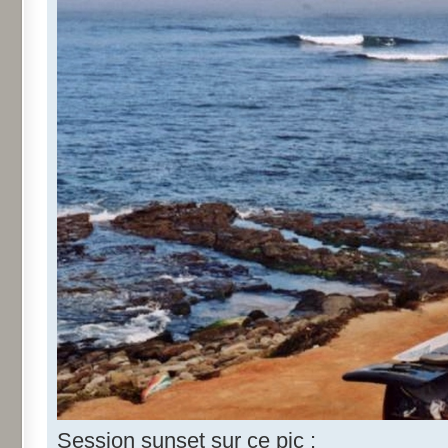
Session sunset sur ce pic :