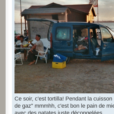
Ce soir, c'est tortilla! Pendant la cuisson
de gaz" mmmhh, c'est bon le pain de mi
avec des patates juste décongelées...