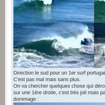
Direction le sud pour un 1er surf portug
C'est pas mal mais sans plus.
On va chercher quelques chose qui dérou
sur une 1ère droite, c'est très joli mais 
dommage :