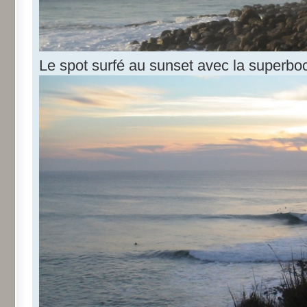
Le spot surfé au sunset avec la superboc