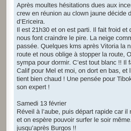
Après moultes hésitations dues aux ince
crew en réunion au clown jaune décide de
d’Ericeira.
Il est 21h30 et on est parti. Il fait froid
nous font craindre le pire. La neige com
passée. Quelques kms après Vitoria la 
route et nous oblige à stopper la route,
sympa pour dormir. C’est tout blanc !! Il f
Calif pour Mel et moi, on dort en bas, et
tient bien chaud ! Une pensée pour Tibo
son expert !
Samedi 13 février
Réveil à l’aube, puis départ rapide car i
et on espère pouvoir surfer le soir mê
jusqu’après Burgos !!