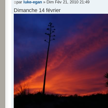
par
luke-egan
» Dim Fév 21, 2010 21:49
Dimanche 14 février