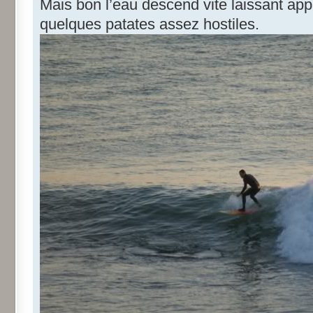
Mais bon l’eau descend vite laissant app
quelques patates assez hostiles.