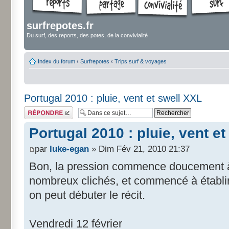
surfrepotes.fr
Du surf, des reports, des potes, de la convivialité
Index du forum
‹
Surfrepotes
‹
Trips surf & voyages
Portugal 2010 : pluie, vent et swell XXL
Répondre
Portugal 2010 : pluie, vent e
par
luke-egan
» Dim Fév 21, 2010 21:37
Bon, la pression commence doucement à re
nombreux clichés, et commencé à établir 
on peut débuter le récit.
Vendredi 12 février