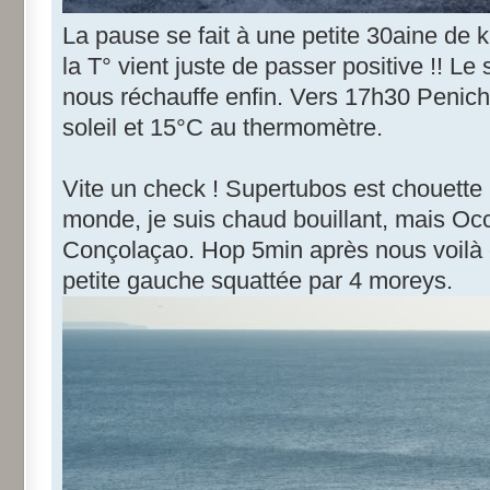
La pause se fait à une petite 30aine de k
la T° vient juste de passer positive !! Le s
nous réchauffe enfin. Vers 17h30 Penic
soleil et 15°C au thermomètre.
Vite un check ! Supertubos est chouette 
monde, je suis chaud bouillant, mais O
Conçolaçao. Hop 5min après nous voilà e
petite gauche squattée par 4 moreys.