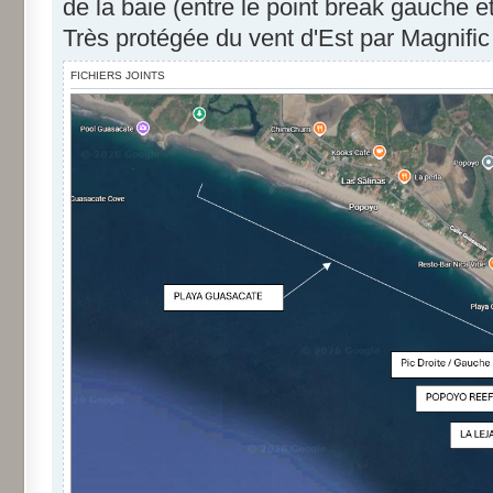
de la baie (entre le point break gauche et
Très protégée du vent d'Est par Magnific
FICHIERS JOINTS