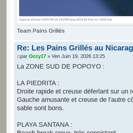
Capture d'écran 2026-06-19 141959.png (919.64 Kio) Vu 1000 fois
Team Pains Grillés
Re: Les Pains Grillés au Nicara
par
Occy17
» Ven Juin 19, 2026 13:25
La ZONE SUD DE POPOYO :
LA PIEDRITA :
Droite rapide et creuse déferlant sur un r
Gauche amusante et creuse de l'autre cô
sable sont bons.
PLAYA SANTANA :
Beach break creux, très consistant.