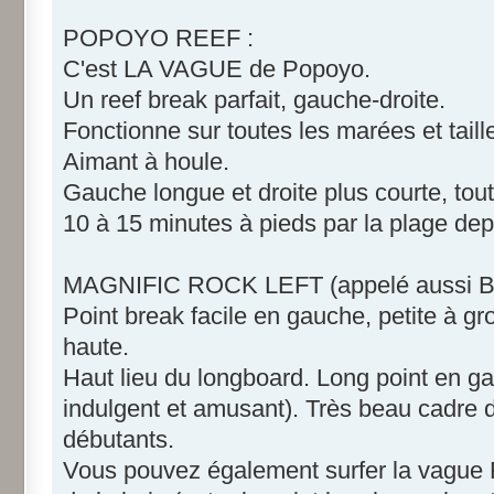
POPOYO REEF :
C'est LA VAGUE de Popoyo.
Un reef break parfait, gauche-droite.
Fonctionne sur toutes les marées et taill
Aimant à houle.
Gauche longue et droite plus courte, tou
10 à 15 minutes à pieds par la plage dep
MAGNIFIC ROCK LEFT (appelé aussi Be
Point break facile en gauche, petite à 
haute.
Haut lieu du longboard. Long point en g
indulgent et amusant). Très beau cadre da
débutants.
Vous pouvez également surfer la vague 