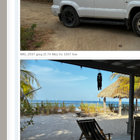
IMG_0537.jpeg (5.74 Mio) Vu 1007 fois