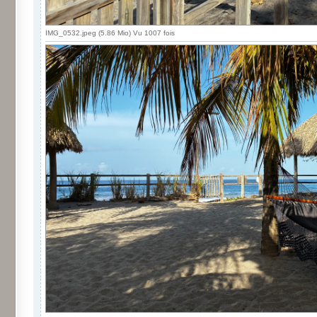
IMG_0532.jpeg (5.86 Mio) Vu 1007 fois