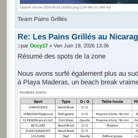
Capture d'écran 2026-06-19 143052.png (1.04 Mio) Vu 996 fois
Team Pains Grillés
Re: Les Pains Grillés au Nicara
par
Occy17
» Ven Juin 19, 2026 13:36
Résumé des spots de la zone
Nous avons surfé également plus au sud
à Playa Maderas, un beach break vraim
FICHIERS JOINTS