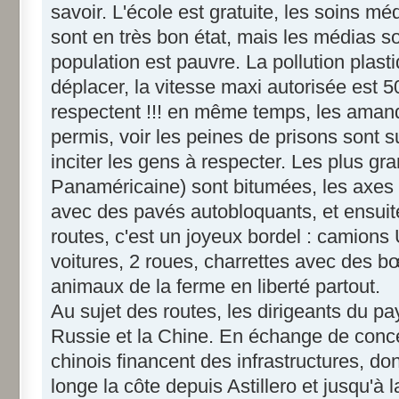
savoir. L'école est gratuite, les soins m
sont en très bon état, mais les médias s
population est pauvre. La pollution plast
déplacer, la vitesse maxi autorisée est 5
respectent !!! en même temps, les aman
permis, voir les peines de prisons sont 
inciter les gens à respecter. Les plus g
Panaméricaine) sont bitumées, les axes
avec des pavés autobloquants, et ensuite,
routes, c'est un joyeux bordel : camion
voitures, 2 roues, charrettes avec des bœ
animaux de la ferme en liberté partout.
Au sujet des routes, les dirigeants du pa
Russie et la Chine. En échange de conce
chinois financent des infrastructures, do
longe la côte depuis Astillero et jusqu'à l