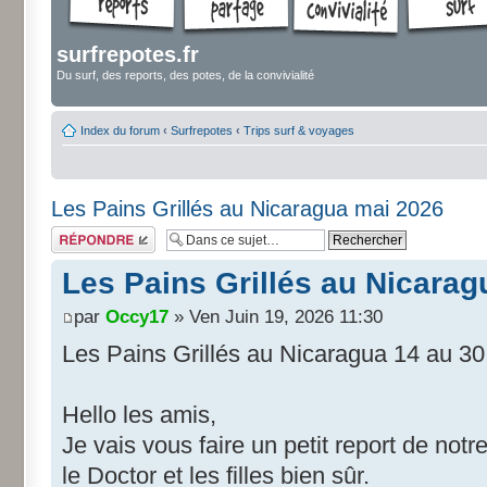
surfrepotes.fr
Du surf, des reports, des potes, de la convivialité
Index du forum
‹
Surfrepotes
‹
Trips surf & voyages
Les Pains Grillés au Nicaragua mai 2026
Répondre
Les Pains Grillés au Nicara
par
Occy17
» Ven Juin 19, 2026 11:30
Les Pains Grillés au Nicaragua 14 au 3
Hello les amis,
Je vais vous faire un petit report de notr
le Doctor et les filles bien sûr.