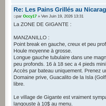
Re: Les Pains Grillés au Nicara
par
Occy17
» Ven Juin 19, 2026 13:31
La ZONE DE GIGANTE :
MANZANILLO :
Point break en gauche, creux et peu pro
Houle moyenne à grosse.
Longue gauche tubulaire dans une magni
peu profonds. 16 à 18 sec a 4 pieds mi
Accès par bateau uniquement. Prenez u
Domaine prive, Guacalito de la Isla (Golf
libre.
Le village de Gigante est vraiment sympa
langouste à 10$ au menu.