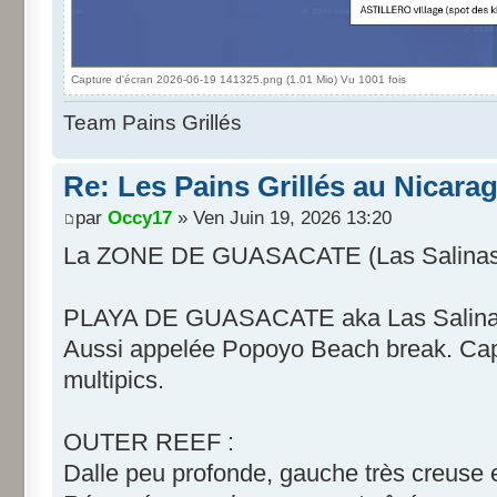
Capture d'écran 2026-06-19 141325.png (1.01 Mio) Vu 1001 fois
Team Pains Grillés
Re: Les Pains Grillés au Nicara
par
Occy17
» Ven Juin 19, 2026 13:20
La ZONE DE GUASACATE (Las Salinas, 
PLAYA DE GUASACATE aka Las Salina
Aussi appelée Popoyo Beach break. Capt
multipics.
OUTER REEF :
Dalle peu profonde, gauche très creuse e