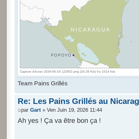
Capture d'écran 2026-06-19 122952.png (24.26 Kio) Vu 1014 fois
Team Pains Grillés
Re: Les Pains Grillés au Nicara
par
Gart
» Ven Juin 19, 2026 11:44
Ah yes ! Ça va être bon ça !