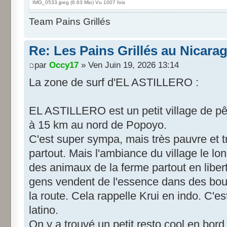
IMG_0533.jpeg (6.63 Mio) Vu 1007 fois
Team Pains Grillés
Re: Les Pains Grillés au Nicara
par
Occy17
» Ven Juin 19, 2026 13:14
La zone de surf d'EL ASTILLERO :
EL ASTILLERO est un petit village de pê
à 15 km au nord de Popoyo.
C'est super sympa, mais très pauvre et t
partout. Mais l'ambiance du village le lon
des animaux de la ferme partout en libert
gens vendent de l'essence dans des bout
la route. Cela rappelle Krui en indo. C'e
latino.
On y a trouvé un petit resto cool en bord 