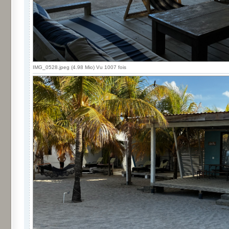
IMG_0528.jpeg (4.98 Mio) Vu 1007 fois