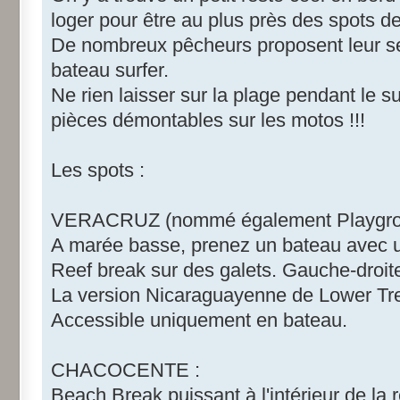
loger pour être au plus près des spots de
De nombreux pêcheurs proposent leur s
bateau surfer.
Ne rien laisser sur la plage pendant le su
pièces démontables sur les motos !!!
Les spots :
VERACRUZ (nommé également Playgro
A marée basse, prenez un bateau avec 
Reef break sur des galets. Gauche-droi
La version Nicaraguayenne de Lower Tre
Accessible uniquement en bateau.
CHACOCENTE :
Beach Break puissant à l'intérieur de la 