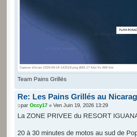
Capture d'écran 2026-06-19 142519.png (965.17 Kio) Vu 998 fois
Team Pains Grillés
Re: Les Pains Grillés au Nicara
par
Occy17
» Ven Juin 19, 2026 13:29
La ZONE PRIVEE du RESORT IGUANA
20 à 30 minutes de motos au sud de Po