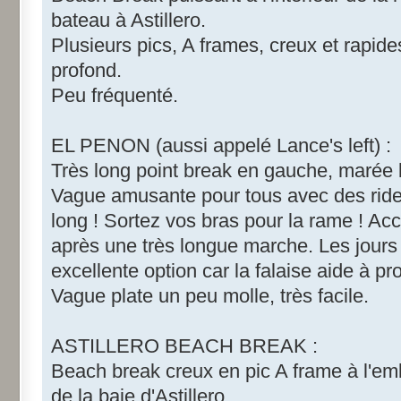
bateau à Astillero.
Plusieurs pics, A frames, creux et rapid
profond.
Peu fréquenté.
EL PENON (aussi appelé Lance's left) :
Très long point break en gauche, marée
Vague amusante pour tous avec des rides
long ! Sortez vos bras pour la rame ! Ac
après une très longue marche. Les jours
excellente option car la falaise aide à pr
Vague plate un peu molle, très facile.
ASTILLERO BEACH BREAK :
Beach break creux en pic A frame à l'emb
de la baie d'Astillero.