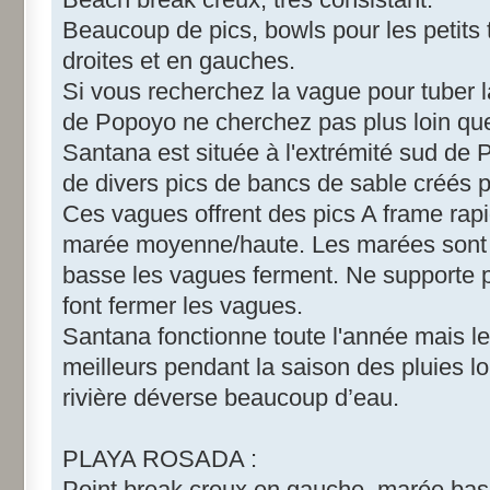
Beaucoup de pics, bowls pour les petits 
droites et en gauches.
Si vous recherchez la vague pour tuber l
de Popoyo ne cherchez pas plus loin qu
Santana est située à l'extrémité sud de P
de divers pics de bancs de sable créés p
Ces vagues offrent des pics A frame rapi
marée moyenne/haute. Les marées sont e
basse les vagues ferment. Ne supporte p
font fermer les vagues.
Santana fonctionne toute l'année mais l
meilleurs pendant la saison des pluies l
rivière déverse beaucoup d’eau.
PLAYA ROSADA :
Point break creux en gauche, marée bas