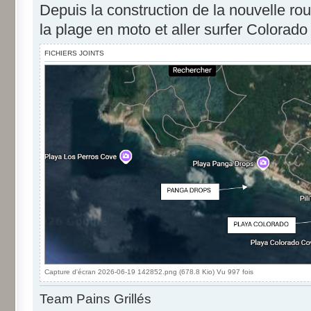
Depuis la construction de la nouvelle ro
la plage en moto et aller surfer Colorad
FICHIERS JOINTS
Capture d'écran 2026-06-19 142852.png (678.8 Kio) Vu 997 fois
Team Pains Grillés