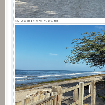
IMG_0530.jpeg (6.37 Mio) Vu 1007 fois