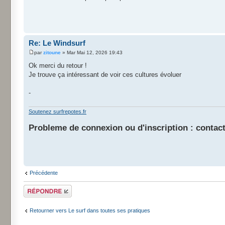
Re: Le Windsurf
par
zitoune
» Mar Mai 12, 2026 19:43
Ok merci du retour !
Je trouve ça intéressant de voir ces cultures évoluer
-
Soutenez surfrepotes.fr
Probleme de connexion ou d'inscription : contact
Précédente
Répondre
Retourner vers Le surf dans toutes ses pratiques