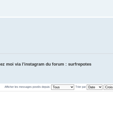
ez moi via l'instagram du forum : surfrepotes
Afficher les messages postés depuis:
Trier par