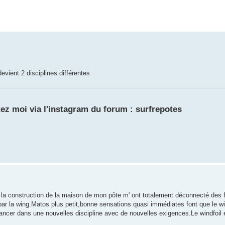
devient 2 disciplines différentes
ez moi via l'instagram du forum : surfrepotes
t la construction de la maison de mon pôte m' ont totalement déconnecté des
 par la wing.Matos plus petit,bonne sensations quasi immédiates font que le wi
ancer dans une nouvelles discipline avec de nouvelles exigences.Le windfoil 