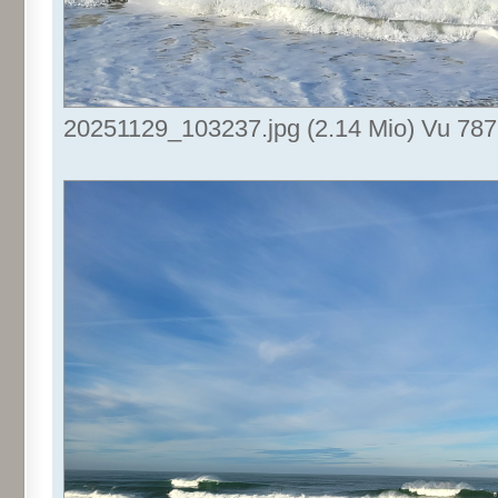
20251129_103237.jpg (2.14 Mio) Vu 787 