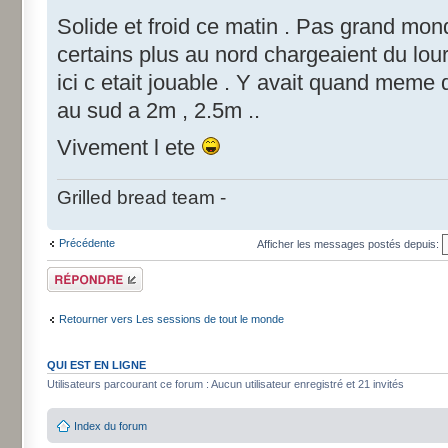
Solide et froid ce matin . Pas grand mon
certains plus au nord chargeaient du lou
ici c etait jouable . Y avait quand meme 
au sud a 2m , 2.5m ..
Vivement l ete
Grilled bread team -
Précédente
Afficher les messages postés depuis:
Répondre
Retourner vers Les sessions de tout le monde
QUI EST EN LIGNE
Utilisateurs parcourant ce forum : Aucun utilisateur enregistré et 21 invités
Index du forum