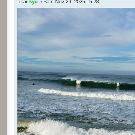
par
kyu
» Sam Nov 29, 2025 15:28