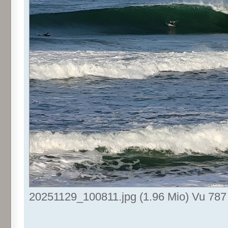
20251129_100811.jpg (1.96 Mio) Vu 787 