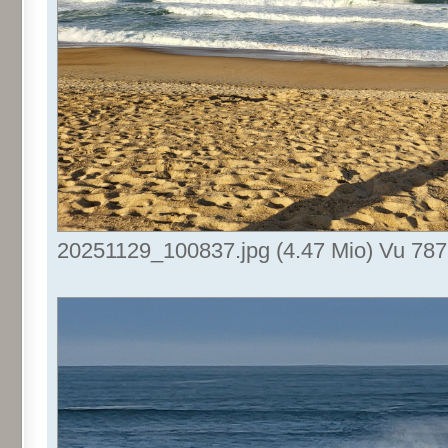
20251129_100837.jpg (4.47 Mio) Vu 787 