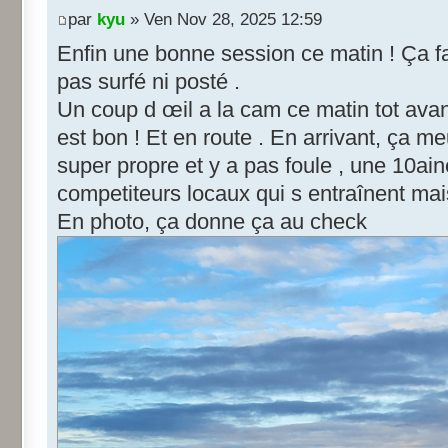
par
kyu
» Ven Nov 28, 2025 12:59
Enfin une bonne session ce matin ! Ça fa
pas surfé ni posté .
Un coup d œil a la cam ce matin tot avant
est bon ! Et en route . En arrivant, ça me
super propre et y a pas foule , une 10ai
competiteurs locaux qui s entraînent mais
En photo, ça donne ça au check