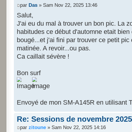
par
Das
» Sam Nov 22, 2025 13:46
Salut,
J'ai eu du mal à trouver un bon pic. La zo
habitudes ce début d'automne etait bien 
bougé...et j'ai fini par trouver ce petit p
matinée. A revoir...ou pas.
Ca caillait sévère !
Bon surf
Envoyé de mon SM-A145R en utilisant T
Re: Sessions de novembre 2025
par
zitoune
» Sam Nov 22, 2025 14:16