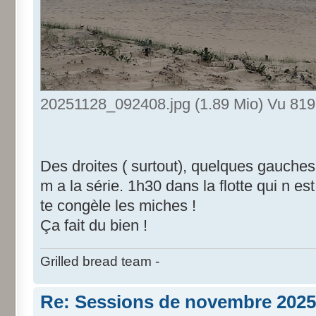
20251128_092408.jpg (1.89 Mio) Vu 819 
Des droites ( surtout), quelques gauches
m a la série. 1h30 dans la flotte qui n es
te congèle les miches !
Ça fait du bien !
Grilled bread team -
Re: Sessions de novembre 2025