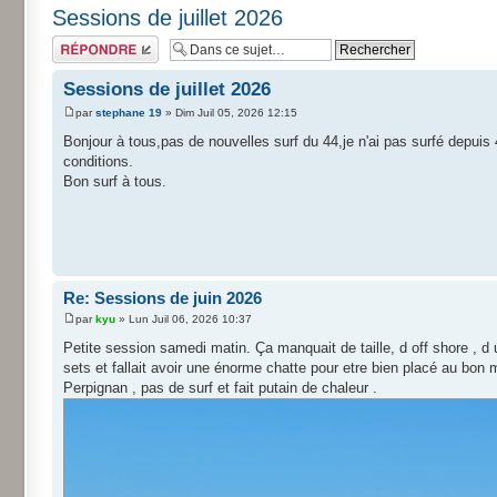
Sessions de juillet 2026
Répondre
Sessions de juillet 2026
par
stephane 19
» Dim Juil 05, 2026 12:15
Bonjour à tous,pas de nouvelles surf du 44,je n'ai pas surfé depuis
conditions.
Bon surf à tous.
Re: Sessions de juin 2026
par
kyu
» Lun Juil 06, 2026 10:37
Petite session samedi matin. Ça manquait de taille, d off shore , d
sets et fallait avoir une énorme chatte pour etre bien placé au bon 
Perpignan , pas de surf et fait putain de chaleur .