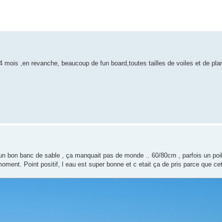
 4 mois ,en revanche, beaucoup de fun board,toutes tailles de voiles et de pl
 un bon banc de sable , ça manquait pas de monde .. 60/80cm , parfois un poil
moment. Point positif, l eau est super bonne et c etait ça de pris parce que ce