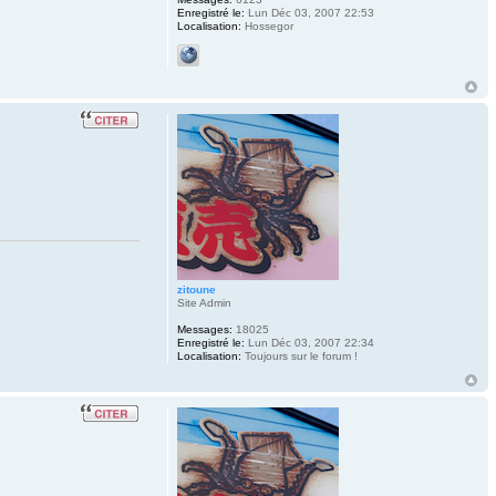
Enregistré le:
Lun Déc 03, 2007 22:53
Localisation:
Hossegor
zitoune
Site Admin
Messages:
18025
Enregistré le:
Lun Déc 03, 2007 22:34
Localisation:
Toujours sur le forum !