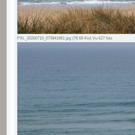
PXL_20260710_073941861.jpg (78.68 Kio) Vu 627 fois