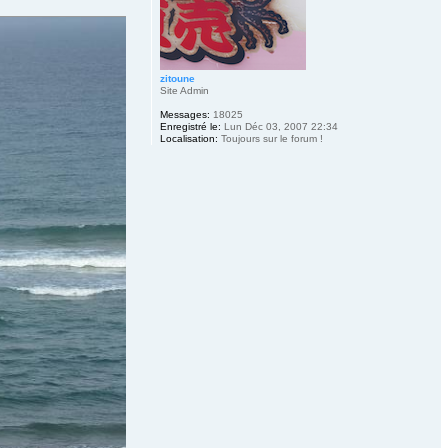
zitoune
Site Admin
Messages:
18025
Enregistré le:
Lun Déc 03, 2007 22:34
Localisation:
Toujours sur le forum !