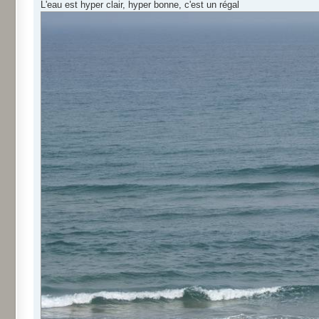
L'eau est hyper clair, hyper bonne, c'est un régal