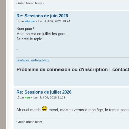
Grilled bread team -
Re: Sessions de juin 2026
par
zitoune
» Lun Juil 06, 2026 19:24
Bien joué !
Mais on est en juillet les gars !
Je créé le topic
-
Soutenez surfrepotes.fr
Probleme de connexion ou d'inscription : contact
Re: Sessions de juillet 2026
par
kyu
» Lun Juil 06, 2026 21:28
Ah ouai merde
merci, mais tu verras à mon âge, le temps pass
Grilled bread team -