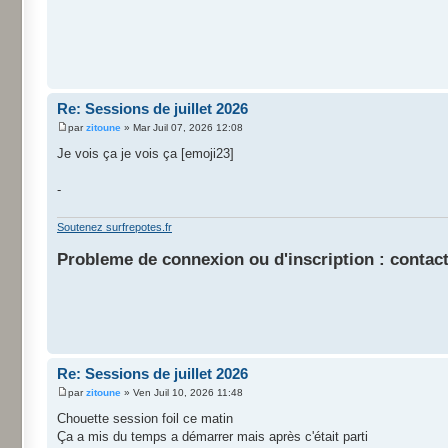
Re: Sessions de juillet 2026
par
zitoune
» Mar Juil 07, 2026 12:08
Je vois ça je vois ça [emoji23]
-
Soutenez surfrepotes.fr
Probleme de connexion ou d'inscription : contact
Re: Sessions de juillet 2026
par
zitoune
» Ven Juil 10, 2026 11:48
Chouette session foil ce matin
Ça a mis du temps a démarrer mais après c'était parti