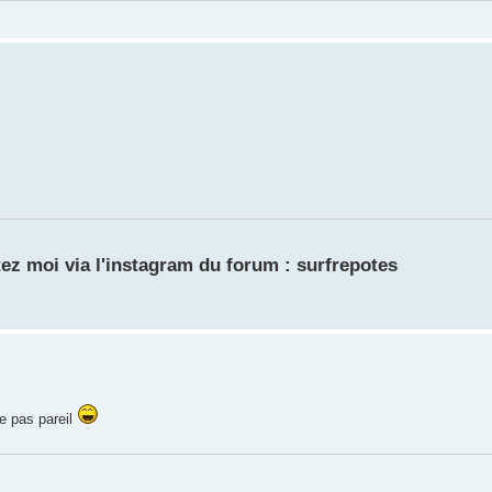
ez moi via l'instagram du forum : surfrepotes
e pas pareil