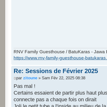
RNV Family Guesthouse / BatuKaras - Jawa B
https://www.rnv-family-guesthouse-batukaras
Re: Sessions de Février 2025
par
zitoune
» Sam Fév 22, 2025 08:38
Pas mal !
Certains essaient de partir plus haut plus
connecte pas a chaque fois on dirait
Joli le petit tube a l'inside au milieu de l