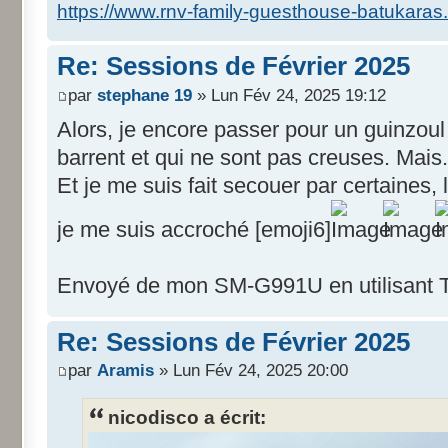
https://www.rnv-family-guesthouse-batukaras
Re: Sessions de Février 2025
par
stephane 19
» Lun Fév 24, 2025 19:12
Alors, je encore passer pour un guinzou
barrent et qui ne sont pas creuses. Mais..
Et je me suis fait secouer par certaines, l
je me suis accroché [emoji6]
Envoyé de mon SM-G991U en utilisant T
Re: Sessions de Février 2025
par
Aramis
» Lun Fév 24, 2025 20:00
nicodisco a écrit: