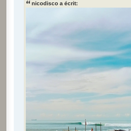
nicodisco a écrit: