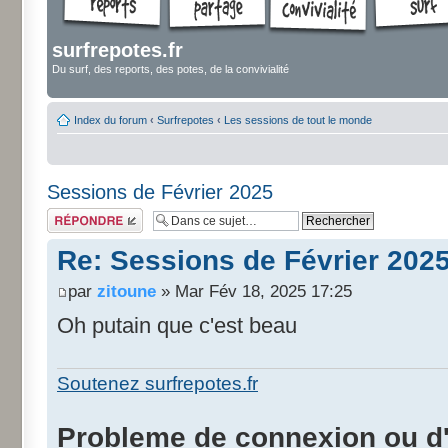
surfrepotes.fr
Du surf, des reports, des potes, de la convivialité
Index du forum
‹
Surfrepotes
‹
Les sessions de tout le monde
Sessions de Février 2025
Répondre
Re: Sessions de Février 202
par
zitoune
» Mar Fév 18, 2025 17:25
Oh putain que c'est beau
Soutenez surfrepotes.fr
Probleme de connexion ou d'i