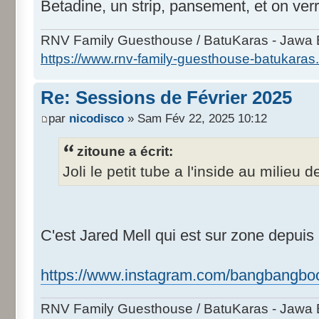
Betadine, un strip, pansement, et on ver
RNV Family Guesthouse / BatuKaras - Jawa B
https://www.rnv-family-guesthouse-batukaras
Re: Sessions de Février 2025
par
nicodisco
» Sam Fév 22, 2025 10:12
zitoune a écrit:
Joli le petit tube a l'inside au milieu d
C'est Jared Mell qui est sur zone depuis 
https://www.instagram.com/bangbangboo
RNV Family Guesthouse / BatuKaras - Jawa B