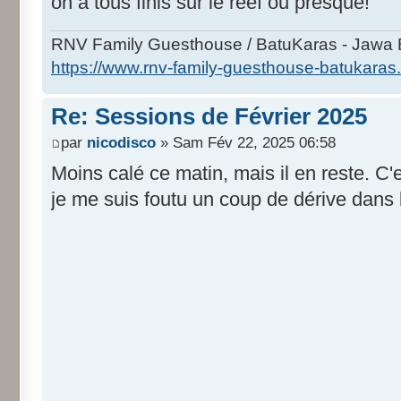
on a tous finis sur le reef ou presque!
RNV Family Guesthouse / BatuKaras - Jawa B
https://www.rnv-family-guesthouse-batukaras
Re: Sessions de Février 2025
par
nicodisco
» Sam Fév 22, 2025 06:58
Moins calé ce matin, mais il en reste. C
je me suis foutu un coup de dérive dans 