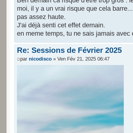
Ben demain ca risque d'étre trop gros : l
moi, il y a un vrai risque que cela barre..
pas assez haute.
J'ai déjà senti cet effet demain.
en meme temps, tu ne sais jamais avec c
Re: Sessions de Février 2025
par
nicodisco
» Ven Fév 21, 2025 06:47