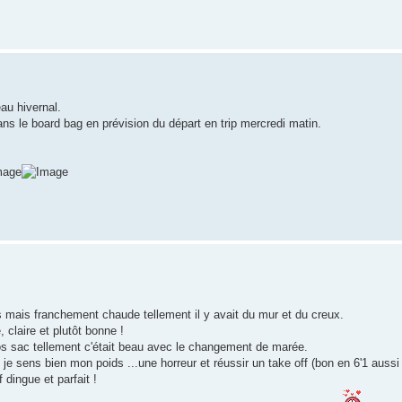
au hivernal.
 le board bag en prévision du départ en trip mercredi matin.
s mais franchement chaude tellement il y avait du mur et du creux.
 claire et plutôt bonne !
os sac tellement c'était beau avec le changement de marée.
.) je sens bien mon poids ...une horreur et réussir un take off (bon en 6'1 aussi
 dingue et parfait !