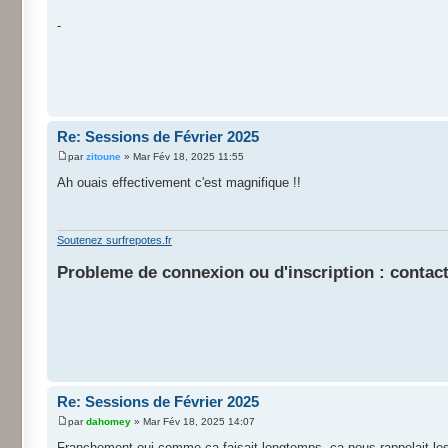
-
Re: Sessions de Février 2025
par
zitoune
» Mar Fév 18, 2025 11:55
Ah ouais effectivement c'est magnifique !!
Soutenez surfrepotes.fr
Probleme de connexion ou d'inscription : contact
Re: Sessions de Février 2025
par
dahomey
» Mar Fév 18, 2025 14:07
Franchement oui comme ca faisait longtemps, ca nous rappelait les b