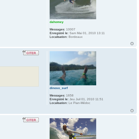
dahomey
Messages:
10007
Enregistré le:
Sam Mai 01, 2010 13:11
Localisation:
Bordeaux
dinoso_surf
Messages:
1658
Enregistré le:
Jeu Juil 01, 2010 11:51
Localisation:
Le Pian-Médoc