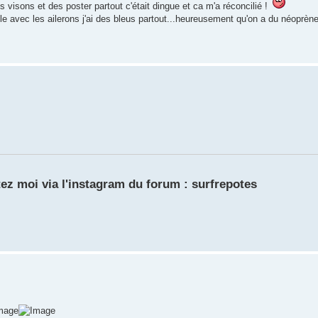
s visons et des poster partout c'était dingue et ca m'a réconcilié !
le avec les ailerons j'ai des bleus partout...heureusement qu'on a du néoprène
ez moi via l'instagram du forum : surfrepotes