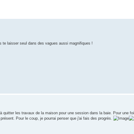
 pas te laisser seul dans des vagues aussi magnifiques !
 à quitter les travaux de la maison pour une session dans la baie. Pour une fo
résent. Pour le coup, je pourrai penser que j'ai fais des progrès.