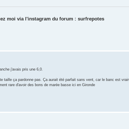
ez moi via l'instagram du forum : surfrepotes
anche j'avais pris une 6,0.
te taille ça pardonne pas. Ça aurait été parfait sans vent, car le banc est vra
lement rare d'avoir des bons de marée basse ici en Gironde