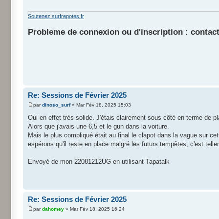
Soutenez surfrepotes.fr
Probleme de connexion ou d'inscription : contact
Re: Sessions de Février 2025
par
dinoso_surf
» Mar Fév 18, 2025 15:03
Oui en effet très solide. J'étais clairement sous côté en terme de pl
Alors que j'avais une 6,5 et le gun dans la voiture.
Mais le plus compliqué était au final le clapot dans la vague sur cet
espérons qu'il reste en place malgré les futurs tempêtes, c'est tel
Envoyé de mon 22081212UG en utilisant Tapatalk
Re: Sessions de Février 2025
par
dahomey
» Mar Fév 18, 2025 16:24