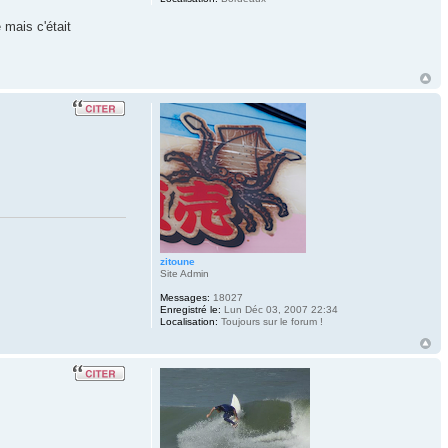
 mais c'était
zitoune
Site Admin
Messages:
18027
Enregistré le:
Lun Déc 03, 2007 22:34
Localisation:
Toujours sur le forum !