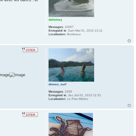
dahomey
Messages:
10007
Enregistré le:
Sam Mai 01, 2010 13:11
Localisation:
Bordeaux
dinoso_surf
Messages:
1658
Enregistré le:
Jeu Juil 01, 2010 11:51
Localisation:
Le Pian-Médoc