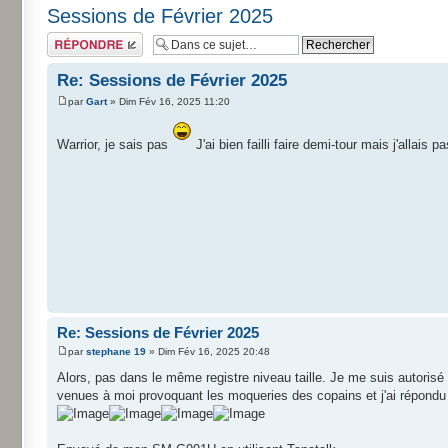
Sessions de Février 2025
Répondre
Re: Sessions de Février 2025
par
Gart
» Dim Fév 16, 2025 11:20
Warrior, je sais pas
J'ai bien failli faire demi-tour mais j'allais
Re: Sessions de Février 2025
par
stephane 19
» Dim Fév 16, 2025 20:48
Alors, pas dans le même registre niveau taille. Je me suis autorisé
venues à moi provoquant les moqueries des copains et j'ai répondu p