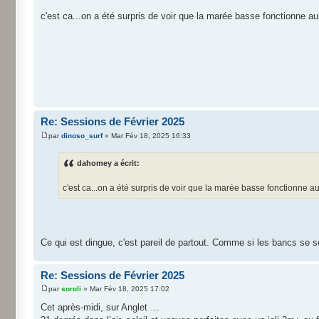
c'est ca...on a été surpris de voir que la marée basse fonctionne a
Re: Sessions de Février 2025
par
dinoso_surf
» Mar Fév 18, 2025 16:33
dahomey a écrit:
c'est ca...on a été surpris de voir que la marée basse fonctionne a
Ce qui est dingue, c'est pareil de partout. Comme si les bancs se 
Re: Sessions de Février 2025
par
soroli
» Mar Fév 18, 2025 17:02
Cet après-midi, sur Anglet …