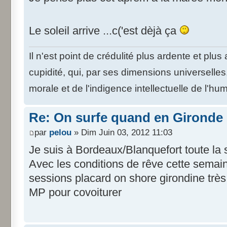
Le soleil arrive ...c('est dèjà ça
Il n'est point de crédulité plus ardente et plu
cupidité, qui, par ses dimensions universelle
morale et de l'indigence intellectuelle de l'hu
Re: On surfe quand en Gironde
par
pelou
» Dim Juin 03, 2012 11:03
Je suis à Bordeaux/Blanquefort toute la
Avec les conditions de rêve cette semain
sessions placard on shore girondine très t
MP pour covoiturer