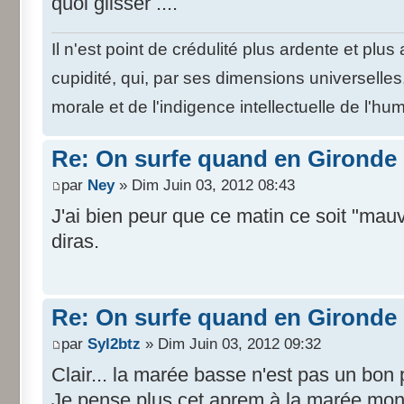
quoi glisser ....
Il n'est point de crédulité plus ardente et plu
cupidité, qui, par ses dimensions universelle
morale et de l'indigence intellectuelle de l'hu
Re: On surfe quand en Gironde
par
Ney
» Dim Juin 03, 2012 08:43
J'ai bien peur que ce matin ce soit "mau
diras.
Re: On surfe quand en Gironde
par
Syl2btz
» Dim Juin 03, 2012 09:32
Clair... la marée basse n'est pas un bon 
Je pense plus cet aprem à la marée mon