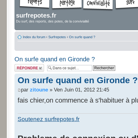
surfrepotes.fr
Du surf, des reports, des potes, de la convivialité
Index du forum
‹
Surfrepotes
‹
On surfe quand ?
On surfe quand en Gironde ?
Répondre
On surfe quand en Gironde ?
par
zitoune
» Ven Juin 01, 2012 21:45
fais chier,on commence à s'habituer à pl
Soutenez surfrepotes.fr