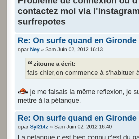
Probleme de connexion ou d'i
contactez moi via l'instagra
surfrepotes
Re: On surfe quand en Gironde
par
Ney
» Sam Juin 02, 2012 16:13
zitoune a écrit:
fais chier,on commence à s'habituer à
je me faisais la même reflexion, je su
mettre à la pétanque.
Re: On surfe quand en Gironde
par
Syl2btz
» Sam Juin 02, 2012 16:40
La petanque c est bien connu c'est du p