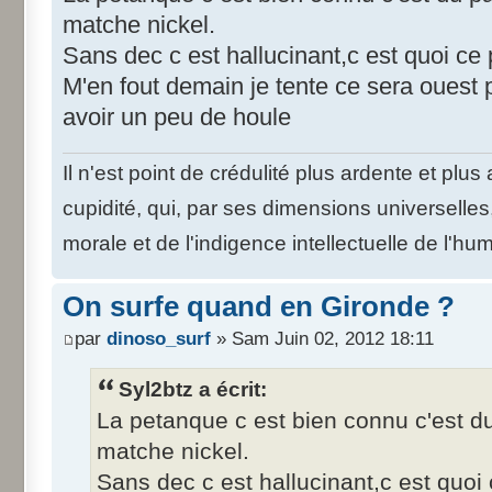
matche nickel.
Sans dec c est hallucinant,c est quoi ce
M'en fout demain je tente ce sera ouest p
avoir un peu de houle
Il n'est point de crédulité plus ardente et plu
cupidité, qui, par ses dimensions universelle
morale et de l'indigence intellectuelle de l'hu
On surfe quand en Gironde ?
par
dinoso_surf
» Sam Juin 02, 2012 18:11
Syl2btz a écrit:
La petanque c est bien connu c'est d
matche nickel.
Sans dec c est hallucinant,c est quo