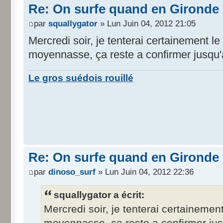
Re: On surfe quand en Gironde
par
squallygator
» Lun Juin 04, 2012 21:05
Mercredi soir, je tenterai certainement l
moyennasse, ça reste a confirmer jusqu
Le gros suédois rouillé
Re: On surfe quand en Gironde
par
dinoso_surf
» Lun Juin 04, 2012 22:36
squallygator a écrit:
Mercredi soir, je tenterai certainemen
moyennasse, ça reste a confirmer ju