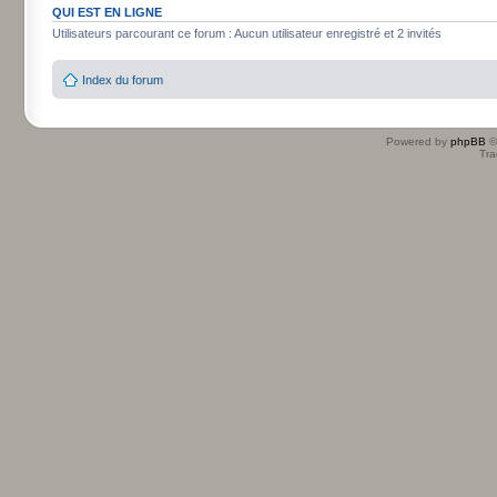
QUI EST EN LIGNE
Utilisateurs parcourant ce forum : Aucun utilisateur enregistré et 2 invités
Index du forum
Powered by
phpBB
©
Tra