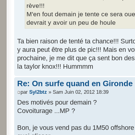
rève!!!
M'en fout demain je tente ce sera oue
devrait y avoir un peu de houle
Ta bien raison de tenté ta chance!!! Surt
y aura peut être plus de pic!!! Mais en v
prochaine, je me dit que ça sent bon des
la taylor knox!!! Hummmm
Re: On surfe quand en Gironde
par
Syl2btz
» Sam Juin 02, 2012 18:39
Des motivés pour demain ?
Covoiturage ...MP ?
Bon, je vous vend pas du 1M50 offshore 