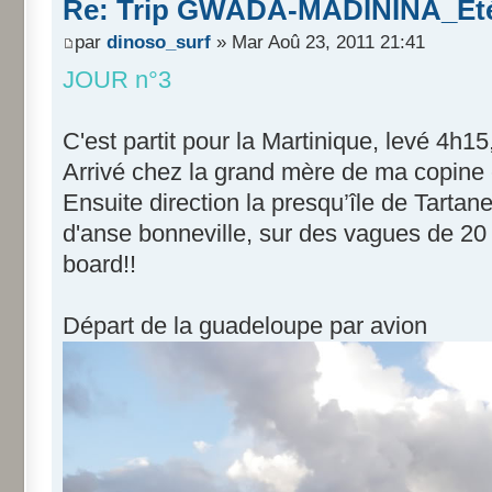
Re: Trip GWADA-MADININA_Eté
par
dinoso_surf
» Mar Aoû 23, 2011 21:41
JOUR n°3
C'est partit pour la Martinique, levé 4h15
Arrivé chez la grand mère de ma copine 
Ensuite direction la presqu’île de Tartane
d'anse bonneville, sur des vagues de 20 
board!!
Départ de la guadeloupe par avion