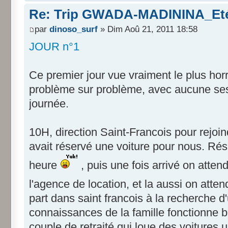
Re: Trip GWADA-MADININA_Eté
par
dinoso_surf
» Dim Aoû 21, 2011 18:58
JOUR n°1
Ce premier jour vue vraiment le plus hor
problème sur problème, avec aucune sess
journée.
10H, direction Saint-Francois pour rejoin
avait réservé une voiture pour nous. Rés
heure
, puis une fois arrivé on atten
l'agence de location, et la aussi on atte
part dans saint francois à la recherche d
connaissances de la famille fonctionne bi
couple de retraité qui loue des voitures u