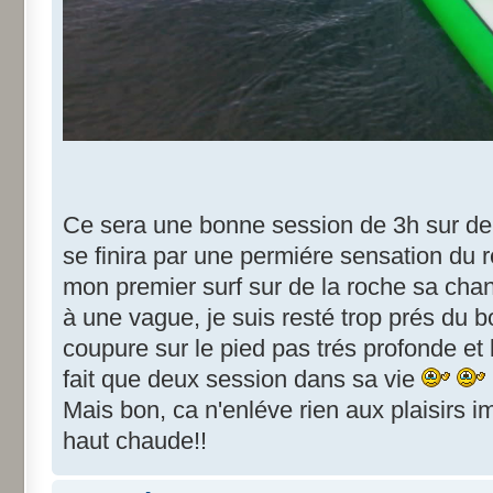
Ce sera une bonne session de 3h sur de 
se finira par une permiére sensation du r
mon premier surf sur de la roche sa cha
à une vague, je suis resté trop prés du b
coupure sur le pied pas trés profonde et l
fait que deux session dans sa vie
Mais bon, ca n'enléve rien aux plaisirs i
haut chaude!!