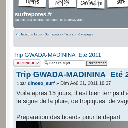
surfrepotes.fr
Du surf, des reports, des potes, de la convivialité
Index du forum
‹
Surfrepotes
‹
Trips surf & voyages
Trip GWADA-MADININA_Eté 2011
Répondre
Trip GWADA-MADININA_Eté 
par
dinoso_surf
» Dim Aoû 21, 2011 18:37
Voila après 15 jours, il est bien temps d'é
le signe de la pluie, de tropiques, de vag
Préparation des boards pour le départ: