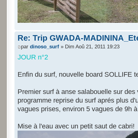
Re: Trip GWADA-MADININA_Eté
par
dinoso_surf
» Dim Aoû 21, 2011 19:23
JOUR n°2
Enfin du surf, nouvelle board SOLLIFE t
Premier surf à anse salabouelle sur de
programme reprise du surf aprés plus d'
vagues prises, environ 5 vagues de 9h à
Mise à l'eau avec un petit saut de cabri!