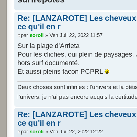
Re: [LANZAROTE] Les cheveux d
ce qu'il en r
par
soroli
» Ven Juil 22, 2022 11:57
Sur la plage d’Arrieta
Pour les clichés, oui plein de paysages. J
hors surf documenté.
Et aussi pleins façon PCPRL
Deux choses sont infinies : l'univers et la bê
l'univers, je n'ai pas encore acquis la certitud
Re: [LANZAROTE] Les cheveux d
ce qu'il en r
par
soroli
» Ven Juil 22, 2022 12:22