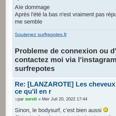
Aïe dommage
Après l'été la bas n'est vraiment pas rép
me semble
Soutenez surfrepotes.fr
Probleme de connexion ou d'i
contactez moi via l'instagra
surfrepotes
Re: [LANZAROTE] Les cheveux d
ce qu'il en r
par
soroli
» Mer Juil 20, 2022 17:44
Sinon, le bodysurf, c’est bien aussi