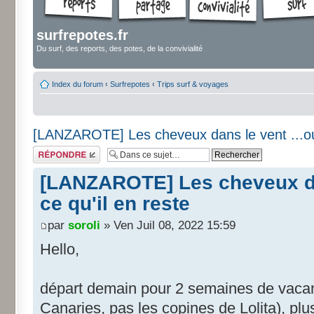
surfrepotes.fr
Du surf, des reports, des potes, de la convivialité
Index du forum
‹
Surfrepotes
‹
Trips surf & voyages
[LANZAROTE] Les cheveux dans le vent ...ou 
Répondre
[LANZAROTE] Les cheveux dan
ce qu'il en reste
par
soroli
» Ven Juil 08, 2022 15:59
Hello,
départ demain pour 2 semaines de vacan
Canaries, pas les copines de Lolita), pl