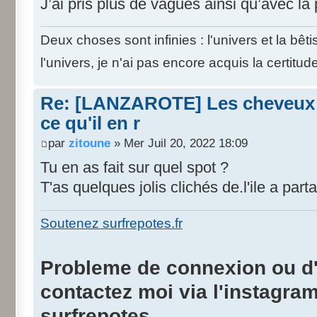
J’ai pris plus de vagues ainsi qu’avec l
Deux choses sont infinies : l'univers et la bê
l'univers, je n'ai pas encore acquis la certitud
Re: [LANZAROTE] Les cheveux d
ce qu'il en r
par
zitoune
» Mer Juil 20, 2022 18:09
Tu en as fait sur quel spot ?
T'as quelques jolis clichés de.l'ile a part
Soutenez surfrepotes.fr
Probleme de connexion ou d'i
contactez moi via l'instagra
surfrepotes