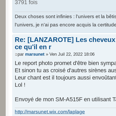
3791 fois
Deux choses sont infinies : l'univers et la bê
l'univers, je n'ai pas encore acquis la certitud
Re: [LANZAROTE] Les cheveux d
ce qu'il en r
par
marsunet
» Ven Juil 22, 2022 18:06
Le report photo promet d'être bien symp
Et sinon tu as croisé d'autres sirènes aussi
Leur chant est il toujours aussi envoûtan
Lol !
Envoyé de mon SM-A515F en utilisant T
http://marsunet.wix.com/laplage