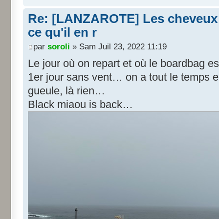
Re: [LANZAROTE] Les cheveux d
ce qu'il en r
par
soroli
» Sam Juil 23, 2022 11:19
Le jour où on repart et où le boardbag 
1er jour sans vent… on a tout le temps 
gueule, là rien…
Black miaou is back…