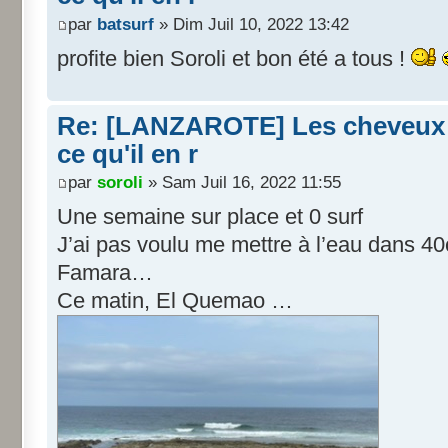
par
batsurf
» Dim Juil 10, 2022 13:42
profite bien Soroli et bon été a tous !
Re: [LANZAROTE] Les cheveux d
ce qu'il en r
par
soroli
» Sam Juil 16, 2022 11:55
Une semaine sur place et 0 surf
J’ai pas voulu me mettre à l’eau dans 40
Famara…
Ce matin, El Quemao …