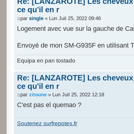
Re: [LANZAROTE] Les cheveux d
ce qu'il en r
par
single
» Lun Juil 25, 2022 09:46
Logement avec vue sur la gauche de Cal
Envoyé de mon SM-G935F en utilisant T
Equipa en pan tostado
Re: [LANZAROTE] Les cheveux d
ce qu'il en r
par
zitoune
» Lun Juil 25, 2022 12:18
C'est pas el quemao ?
Soutenez surfrepotes.fr