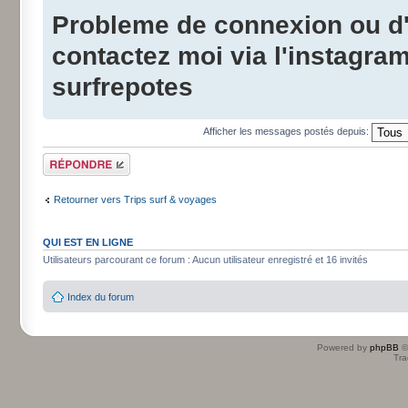
Probleme de connexion ou d'i
contactez moi via l'instagra
surfrepotes
Afficher les messages postés depuis:
Répondre
Retourner vers Trips surf & voyages
QUI EST EN LIGNE
Utilisateurs parcourant ce forum : Aucun utilisateur enregistré et 16 invités
Index du forum
Powered by
phpBB
©
Tra