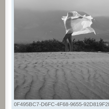
0F495BC7-D6FC-4F68-9655-92D819F2B0