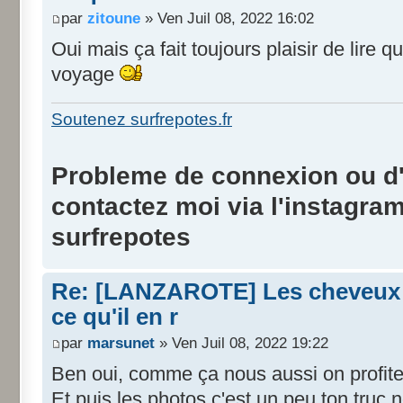
par
zitoune
» Ven Juil 08, 2022 16:02
Oui mais ça fait toujours plaisir de lire
voyage
Soutenez surfrepotes.fr
Probleme de connexion ou d'i
contactez moi via l'instagra
surfrepotes
Re: [LANZAROTE] Les cheveux d
ce qu'il en r
par
marsunet
» Ven Juil 08, 2022 19:22
Ben oui, comme ça nous aussi on profit
Et puis les photos c'est un peu ton truc