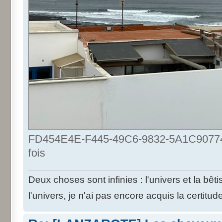
FD454E4E-F445-49C6-9832-5A1C90774C
fois
Deux choses sont infinies : l'univers et la bê
l'univers, je n'ai pas encore acquis la certitud