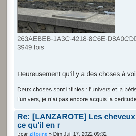
263AEBEB-1A3C-4218-8C6E-D8A0CDDE4
3949 fois
Heureusement qu’il y a des choses à voir
Deux choses sont infinies : l'univers et la bê
l'univers, je n'ai pas encore acquis la certitud
Re: [LANZAROTE] Les cheveux d
ce qu'il en r
par
zitoune
» Dim Juil 17, 2022 09:32