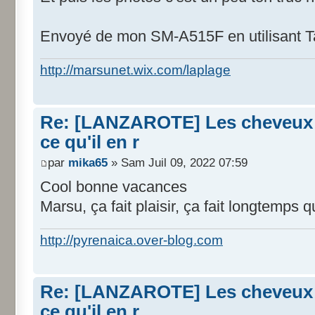
Envoyé de mon SM-A515F en utilisant T
http://marsunet.wix.com/laplage
Re: [LANZAROTE] Les cheveux d
ce qu'il en r
par
mika65
» Sam Juil 09, 2022 07:59
Cool bonne vacances
Marsu, ça fait plaisir, ça fait longtemps 
http://pyrenaica.over-blog.com
Re: [LANZAROTE] Les cheveux d
ce qu'il en r