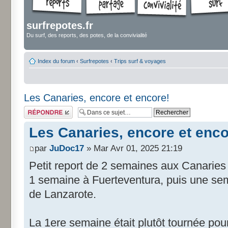
surfrepotes.fr
Du surf, des reports, des potes, de la convivialité
Index du forum
‹
Surfrepotes
‹
Trips surf & voyages
Les Canaries, encore et encore!
Répondre
Les Canaries, encore et enco
par
JuDoc17
» Mar Avr 01, 2025 21:19
Petit report de 2 semaines aux Canaries
1 semaine à Fuerteventura, puis une sema
de Lanzarote.
La 1ere semaine était plutôt tournée pou