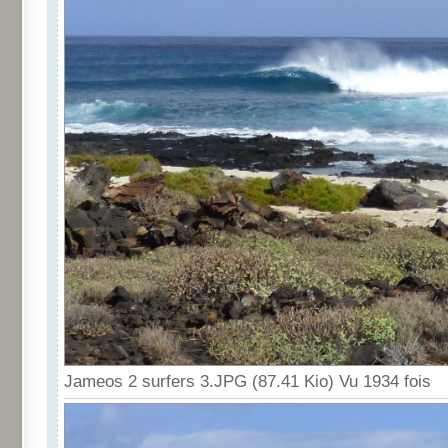
Jameos 2 surfers 3.JPG (87.41 Kio) Vu 1934 fois