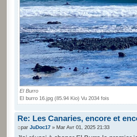
El Burro
El burro 16.jpg (85.94 Kio) Vu 2034 fois
Re: Les Canaries, encore et enc
par
JuDoc17
» Mar Avr 01, 2025 21:33