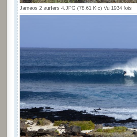
Jameos 2 surfers 4.JPG (78.61 Kio) Vu 1934 fois