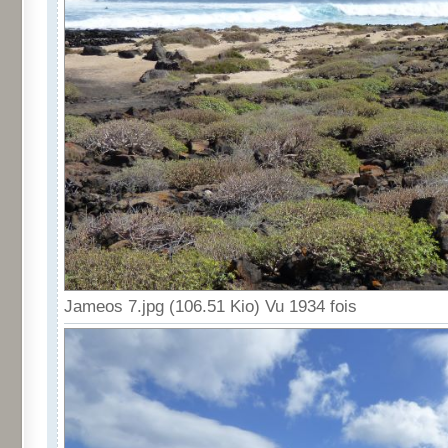
Jameos 7.jpg (106.51 Kio) Vu 1934 fois