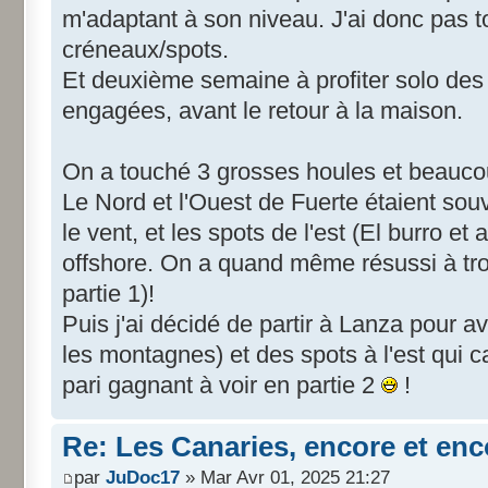
m'adaptant à son niveau. J'ai donc pas to
créneaux/spots.
Et deuxième semaine à profiter solo de
engagées, avant le retour à la maison.
On a touché 3 grosses houles et beaucou
Le Nord et l'Ouest de Fuerte étaient sou
le vent, et les spots de l'est (El burro et
offshore. On a quand même résussi à tr
partie 1)!
Puis j'ai décidé de partir à Lanza pour a
les montagnes) et des spots à l'est qui c
pari gagnant à voir en partie 2
!
Re: Les Canaries, encore et enc
par
JuDoc17
» Mar Avr 01, 2025 21:27