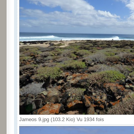
Jameos 9.jpg (103.2 Kio) Vu 1934 fois