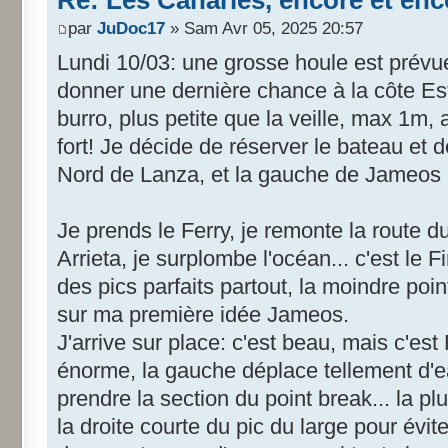
par
JuDoc17
» Sam Avr 05, 2025 20:57
Lundi 10/03: une grosse houle est prévue
donner une dernière chance à la côte Est
burro, plus petite que la veille, max 1m,
fort! Je décide de réserver le bateau et de
Nord de Lanza, et la gauche de Jameos (g
Je prends le Ferry, je remonte la route d
Arrieta, je surplombe l'océan... c'est le F
des pics parfaits partout, la moindre poi
sur ma première idée Jameos.
J'arrive sur place: c'est beau, mais c'est 
énorme, la gauche déplace tellement d'e
prendre la section du point break... la pl
la droite courte du pic du large pour évit