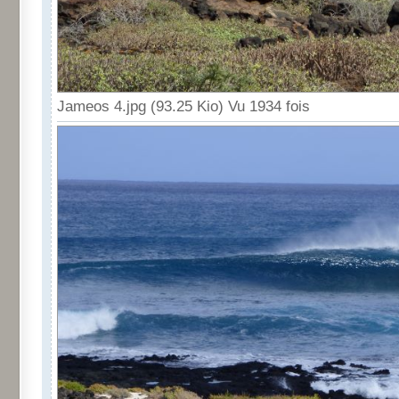
Jameos 4.jpg (93.25 Kio) Vu 1934 fois