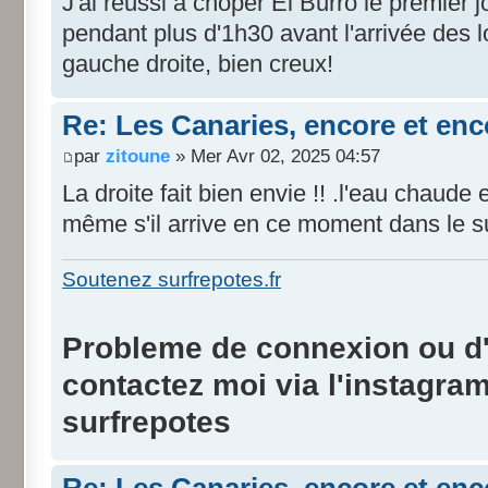
J'ai réussi à choper El Burro le premier j
pendant plus d'1h30 avant l'arrivée des lo
gauche droite, bien creux!
Re: Les Canaries, encore et enc
par
zitoune
» Mer Avr 02, 2025 04:57
La droite fait bien envie !! .l'eau chaude et
même s'il arrive en ce moment dans le s
Soutenez surfrepotes.fr
Probleme de connexion ou d'i
contactez moi via l'instagra
surfrepotes
Re: Les Canaries, encore et enc