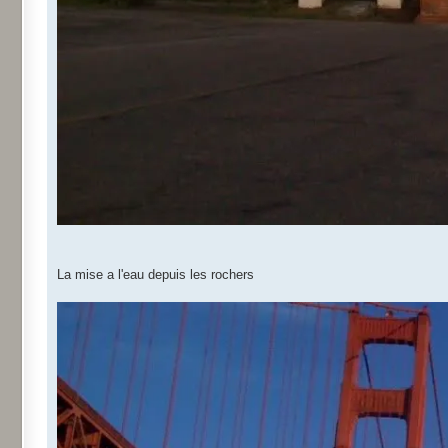
La mise a l'eau depuis les rochers