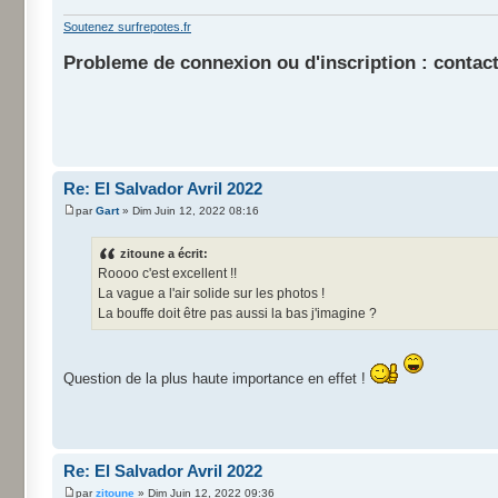
Soutenez surfrepotes.fr
Probleme de connexion ou d'inscription : contact
Re: El Salvador Avril 2022
par
Gart
» Dim Juin 12, 2022 08:16
zitoune a écrit:
Roooo c'est excellent !!
La vague a l'air solide sur les photos !
La bouffe doit être pas aussi la bas j'imagine ?
Question de la plus haute importance en effet !
Re: El Salvador Avril 2022
par
zitoune
» Dim Juin 12, 2022 09:36