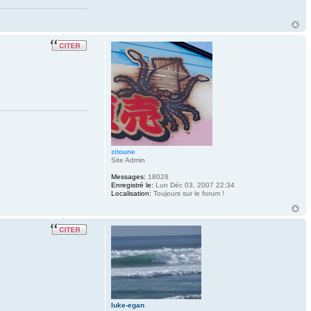
zitoune
Site Admin
Messages:
18026
Enregistré le:
Lun Déc 03, 2007 22:34
Localisation:
Toujours sur le forum !
luke-egan