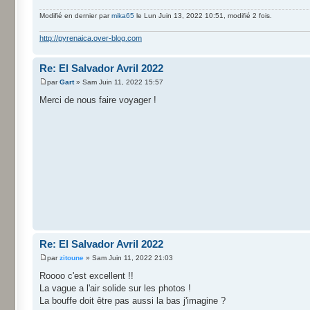
Modifié en dernier par
mika65
le Lun Juin 13, 2022 10:51, modifié 2 fois.
http://pyrenaica.over-blog.com
Re: El Salvador Avril 2022
par
Gart
» Sam Juin 11, 2022 15:57
Merci de nous faire voyager !
Re: El Salvador Avril 2022
par
zitoune
» Sam Juin 11, 2022 21:03
Roooo c'est excellent !!
La vague a l'air solide sur les photos !
La bouffe doit être pas aussi la bas j'imagine ?