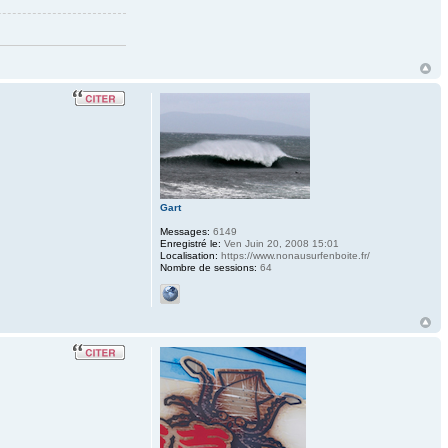
Gart
Messages:
6149
Enregistré le:
Ven Juin 20, 2008 15:01
Localisation:
https://www.nonausurfenboite.fr/
Nombre de sessions:
64