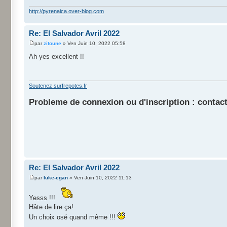
http://pyrenaica.over-blog.com
Re: El Salvador Avril 2022
par
zitoune
» Ven Juin 10, 2022 05:58
Ah yes excellent !!
Soutenez surfrepotes.fr
Probleme de connexion ou d'inscription : contact
Re: El Salvador Avril 2022
par
luke-egan
» Ven Juin 10, 2022 11:13
Yesss !!!
Hâte de lire ça!
Un choix osé quand même !!!