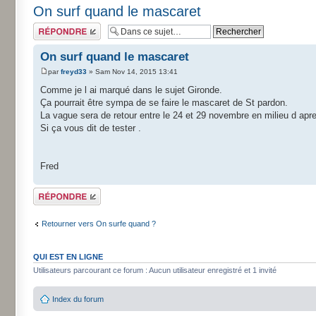
On surf quand le mascaret
Répondre
On surf quand le mascaret
par
freyd33
» Sam Nov 14, 2015 13:41
Comme je l ai marqué dans le sujet Gironde.
Ça pourrait être sympa de se faire le mascaret de St pardon.
La vague sera de retour entre le 24 et 29 novembre en milieu d apr
Si ça vous dit de tester .
Fred
Répondre
Retourner vers On surfe quand ?
QUI EST EN LIGNE
Utilisateurs parcourant ce forum : Aucun utilisateur enregistré et 1 invité
Index du forum