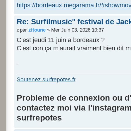
https://bordeaux.megarama.fr/#showmov
Re: Surfilmusic" festival de Ja
par
zitoune
» Mer Juin 03, 2026 10:37
C'est jeudi 11 juin a bordeaux ?
C'est con ça m'aurait vraiment bien dit ma
-
Soutenez surfrepotes.fr
Probleme de connexion ou d'i
contactez moi via l'instagra
surfrepotes