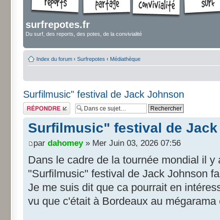
surfrepotes.fr
Du surf, des reports, des potes, de la convivialité
Index du forum
‹
Surfrepotes
‹
Médiathèque
Surfilmusic" festival de Jack Johnson
Répondre
Surfilmusic" festival de Jac
par
dahomey
» Mer Juin 03, 2026 07:56
Dans le cadre de la tournée mondial il y 
"Surfilmusic" festival de Jack Johnson fa
Je me suis dit que ca pourrait en intéress
vu que c'était à Bordeaux au mégarama 