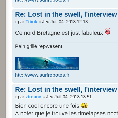
Re: Lost in the swell, l'interview
par
Tibok
» Jeu Juil 04, 2013 12:13
Ce nord Bretagne est just fabuleux
Pain grillé repwesent
http://www.surfrepotes.fr
Re: Lost in the swell, l'interview
par
zitoune
» Jeu Juil 04, 2013 13:51
Bien cool encore une fois
A noter que je trouve les timelapses no