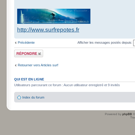
http://www.surfrepotes.fr
Précédente
Afficher les messages postés depuis:
Répondre
Retourner vers Articles surf
QUI EST EN LIGNE
Utilisateurs parcourant ce forum : Aucun utilisateur enregistré et 9 invités
Index du forum
Powered by
phpBB
©
Tra