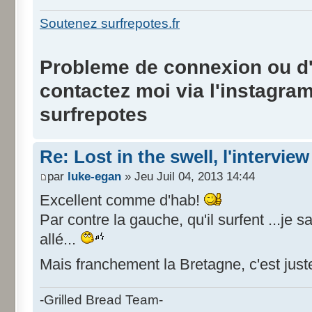
Soutenez surfrepotes.fr
Probleme de connexion ou d'i
contactez moi via l'instagra
surfrepotes
Re: Lost in the swell, l'interview
par
luke-egan
» Jeu Juil 04, 2013 14:44
Excellent comme d'hab!
Par contre la gauche, qu'il surfent ...je s
allé...
Mais franchement la Bretagne, c'est just
-Grilled Bread Team-