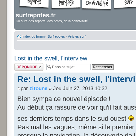
surfrepotes.fr
Du surf, des reports, des potes, de la convivialité
Index du forum
‹
Surfrepotes
‹
Articles surf
Lost in the swell, l'interview
Répondre
Re: Lost in the swell, l'interv
par
zitoune
» Jeu Juin 27, 2013 10:32
Bien sympa ce nouvel épisode !
Au début ça rassure de voir qu'il fait aus
ses derniers temps dans le sud ouest
Pas mal les vagues, même si le premier at
presque la navigation, la découverte de la