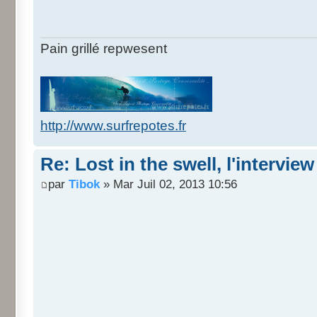
Pain grillé repwesent
http://www.surfrepotes.fr
Re: Lost in the swell, l'interview
par
Tibok
» Mar Juil 02, 2013 10:56