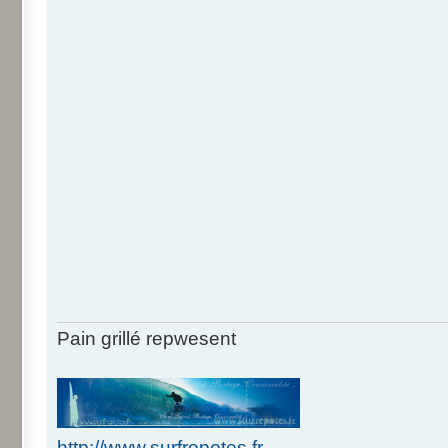
Pain grillé repwesent
http://www.surfrepotes.fr