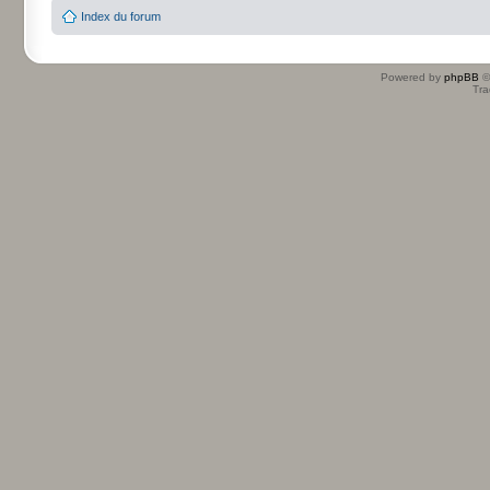
Index du forum
Powered by
phpBB
©
Tra