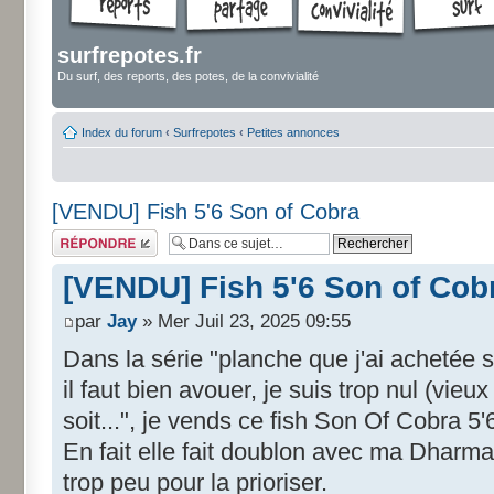
surfrepotes.fr
Du surf, des reports, des potes, de la convivialité
Index du forum
‹
Surfrepotes
‹
Petites annonces
[VENDU] Fish 5'6 Son of Cobra
Répondre
[VENDU] Fish 5'6 Son of Cob
par
Jay
» Mer Juil 23, 2025 09:55
Dans la série "planche que j'ai achetée
il faut bien avouer, je suis trop nul (vieu
soit...", je vends ce fish Son Of Cobra 5'
En fait elle fait doublon avec ma Dharma 
trop peu pour la prioriser.