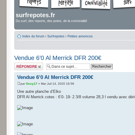
surfrepotes.fr
Du surf, des reports, des potes, de la convivialité
Index du forum
‹
Surfrepotes
‹
Petites annonces
Vendue 6’0 Al Merrick DFR 200€
Répondre
Vendue 6’0 Al Merrick DFR 200€
par
Occy17
» Mar Juil 14, 2020 16:58
Une autre planche d’Elko
DFR Al Merrick cotes : 6’0- 19- 2 3/8 volume 28,3 l vendu avec dér