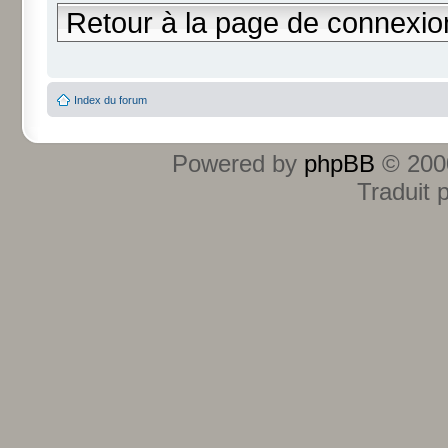
Retour à la page de connexio
Index du forum
Powered by
phpBB
© 2000
Traduit 