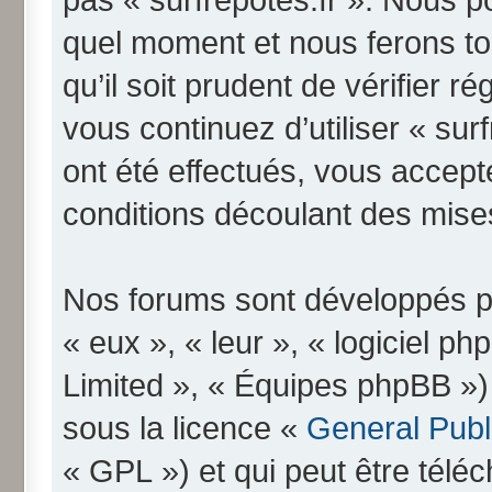
quel moment et nous ferons to
qu’il soit prudent de vérifier 
vous continuez d’utiliser « su
ont été effectués, vous accep
conditions découlant des mises
Nos forums sont développés pa
« eux », « leur », « logiciel
Limited », « Équipes phpBB ») q
sous la licence «
General Publ
« GPL ») et qui peut être télé