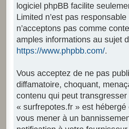
logiciel phpBB facilite seulem
Limited n’est pas responsabl
n’acceptons pas comme conten
amples informations au sujet d
https://www.phpbb.com/
.
Vous acceptez de ne pas publi
diffamatoire, choquant, menaça
contenu qui peut transgresser 
« surfrepotes.fr » est hébergé o
vous mener à un bannissemen