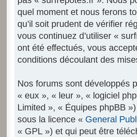
quel moment et nous ferons to
qu’il soit prudent de vérifier 
vous continuez d’utiliser « su
ont été effectués, vous accep
conditions découlant des mises
Nos forums sont développés pa
« eux », « leur », « logiciel
Limited », « Équipes phpBB ») q
sous la licence «
General Publ
« GPL ») et qui peut être télé