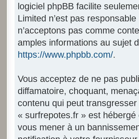
logiciel phpBB facilite seulem
Limited n’est pas responsabl
n’acceptons pas comme conten
amples informations au sujet d
https://www.phpbb.com/
.
Vous acceptez de ne pas publi
diffamatoire, choquant, menaça
contenu qui peut transgresser 
« surfrepotes.fr » est hébergé o
vous mener à un bannissemen