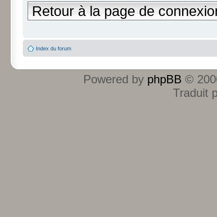
Retour à la page de connexio
Index du forum
Powered by
phpBB
© 2000
Traduit 