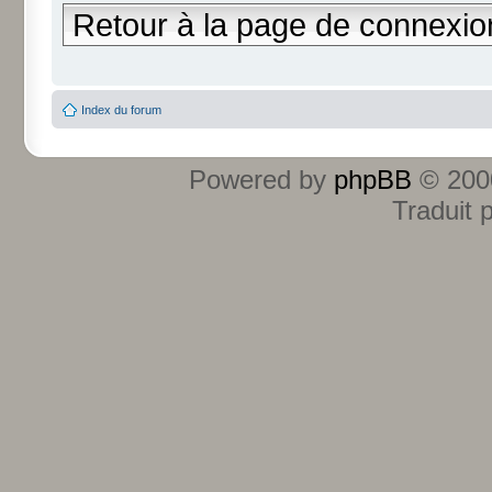
Retour à la page de connexio
Index du forum
Powered by
phpBB
© 2000
Traduit 