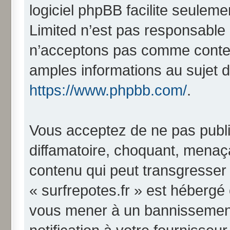
logiciel phpBB facilite seulem
Limited n’est pas responsabl
n’acceptons pas comme conten
amples informations au sujet d
https://www.phpbb.com/
.
Vous acceptez de ne pas publi
diffamatoire, choquant, menaça
contenu qui peut transgresser 
« surfrepotes.fr » est hébergé o
vous mener à un bannissemen