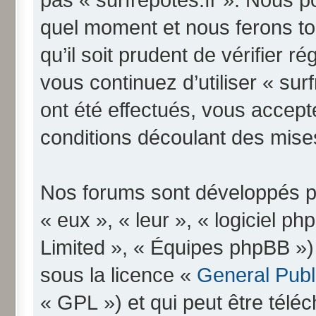
quel moment et nous ferons to
qu’il soit prudent de vérifier 
vous continuez d’utiliser « su
ont été effectués, vous accep
conditions découlant des mises
Nos forums sont développés pa
« eux », « leur », « logiciel
Limited », « Équipes phpBB ») q
sous la licence «
General Publ
« GPL ») et qui peut être télé