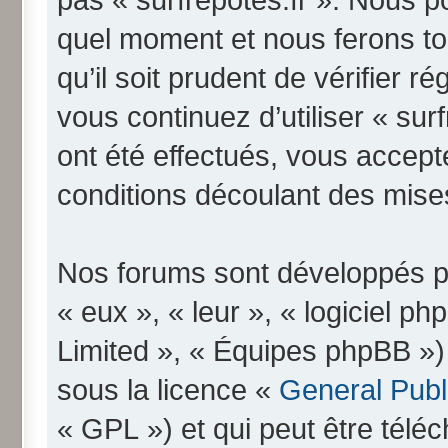
quel moment et nous ferons to
qu’il soit prudent de vérifier 
vous continuez d’utiliser « su
ont été effectués, vous accep
conditions découlant des mises
Nos forums sont développés pa
« eux », « leur », « logiciel
Limited », « Équipes phpBB ») q
sous la licence «
General Publ
« GPL ») et qui peut être télé