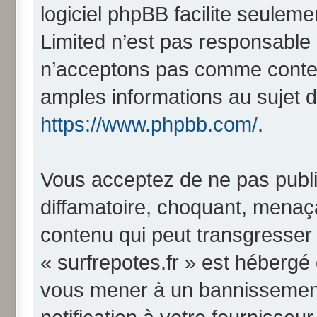
logiciel phpBB facilite seulem
Limited n’est pas responsabl
n’acceptons pas comme conten
amples informations au sujet d
https://www.phpbb.com/
.
Vous acceptez de ne pas publi
diffamatoire, choquant, menaça
contenu qui peut transgresser 
« surfrepotes.fr » est hébergé o
vous mener à un bannissemen