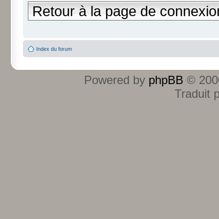
Retour à la page de connexio
Index du forum
Powered by
phpBB
© 2000
Traduit 