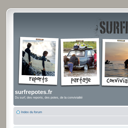
surfrepotes.fr
Du surf, des reports, des potes, de la convivialité
Index du forum