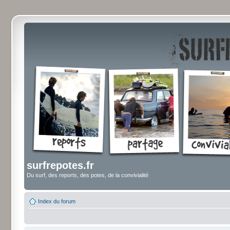
surfrepotes.fr
Du surf, des reports, des potes, de la convivialité
Index du forum