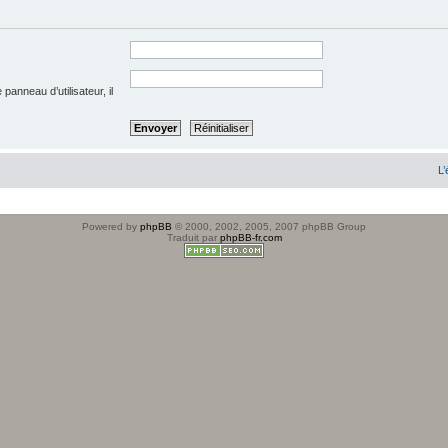
anneau d’utilisateur, il
L’
Powered by
phpBB
© 2000, 2002, 2005, 2007 phpBB Group
Traduit par
phpBB-fr.com