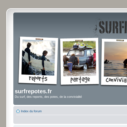
surfrepotes.fr
Du surf, des reports, des potes, de la convivialité
Index du forum