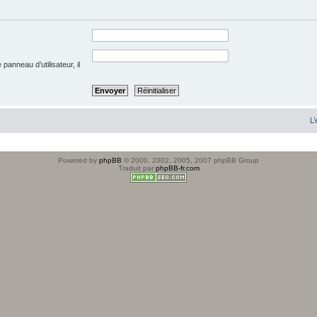
anneau d’utilisateur, il
L’
Powered by
phpBB
© 2000, 2002, 2005, 2007 phpBB Group
Traduit par
phpBB-fr.com