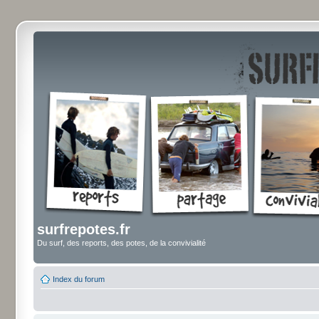
surfrepotes.fr
Du surf, des reports, des potes, de la convivialité
Index du forum