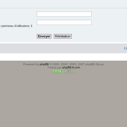
anneau d’utilisateur, il
L’
Powered by
phpBB
© 2000, 2002, 2005, 2007 phpBB Group
Traduit par
phpBB-fr.com