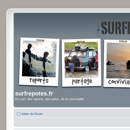
surfrepotes.fr
Du surf, des reports, des potes, de la convivialité
Index du forum