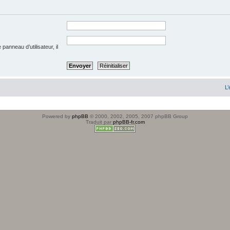
anneau d’utilisateur, il
L’
Powered by
phpBB
© 2000, 2002, 2005, 2007 phpBB Group
Traduit par
phpBB-fr.com