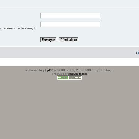
anneau d’utilisateur, il
L’
Powered by
phpBB
© 2000, 2002, 2005, 2007 phpBB Group
Traduit par
phpBB-fr.com