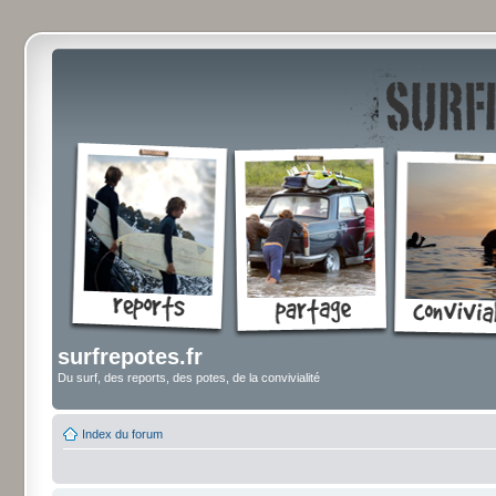
surfrepotes.fr
Du surf, des reports, des potes, de la convivialité
Index du forum