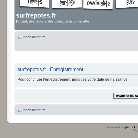
surfrepotes.fr
Du surf, des reports, des potes, de la convivialité
Index du forum
surfrepotes.fr - Enregistrement
Pour continuer l’enregistrement, indiquez votre date de naissance.
Avant le 06 A
Index du forum
Powered by
phpBB
©
Tra