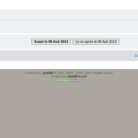
Avant le 08 Aoû 2013
Le ou après le 08 Aoû 2013
L’
Powered by
phpBB
© 2000, 2002, 2005, 2007 phpBB Group
Traduit par
phpBB-fr.com