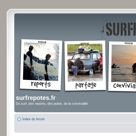
surfrepotes.fr
Du surf, des reports, des potes, de la convivialité
Index du forum