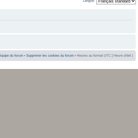
Langue:
équipe du forum
•
Supprimer les cookies du forum
• Heures au format UTC [ Heure d’été ]