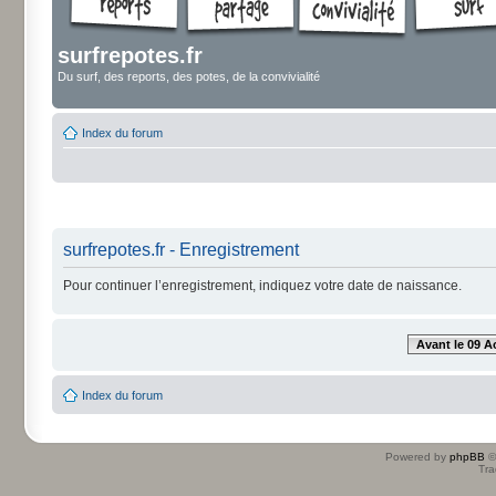
surfrepotes.fr
Du surf, des reports, des potes, de la convivialité
Index du forum
surfrepotes.fr - Enregistrement
Pour continuer l’enregistrement, indiquez votre date de naissance.
Avant le 09 A
Index du forum
Powered by
phpBB
©
Tra